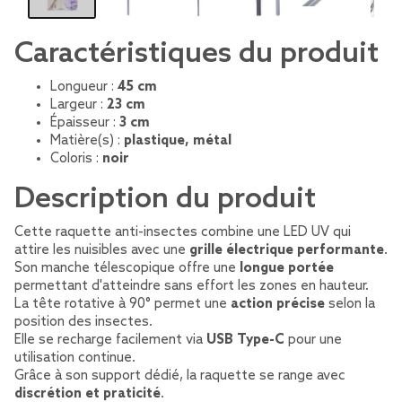
Caractéristiques du produit
Longueur :
45 cm
Largeur :
23 cm
Épaisseur :
3 cm
Matière(s) :
plastique, métal
Coloris :
noir
Description du produit
Cette raquette anti-insectes combine une LED UV qui
attire les nuisibles avec une
grille électrique performante
.
Son manche télescopique offre une
longue portée
permettant d'atteindre sans effort les zones en hauteur.
La tête rotative à 90° permet une
action précise
selon la
position des insectes.
Elle se recharge facilement via
USB Type-C
pour une
utilisation continue.
Grâce à son support dédié, la raquette se range avec
discrétion et praticité
.