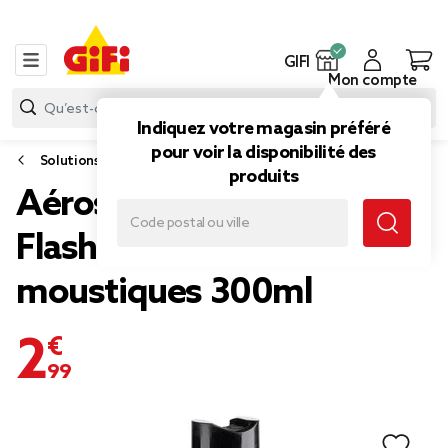
GIFI
Mon compte
Indiquez votre magasin préféré
pour voir la disponibilité des
Solutions insecticide
produits
Aérosol anti volants
Flash22 mouches et
moustiques 300ml
2,99 €