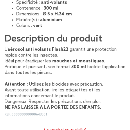
Spécificité :
anti-volants
Contenance :
300 ml
Dimensions :
Ø 5 x H.24 cm
Matière(s) :
aluminium
Coloris :
vert
Description du produit
L'
aérosol anti volants Flash22
garantit une protection
rapide contre les insectes.
Idéal pour éradiquer les
mouches et moustiques
.
Pratique et puissant, son format
300 ml
facilite l'application
dans toutes les pièces.
Attention :
Utilisez les biocides avec précaution.
Avant toute utilisation, lire les étiquettes et les
informations concernant le produit.
Dangereux. Respecter les précautions d'emploi.
NE PAS LAISSER A LA PORTEE DES ENFANTS.
REF.
000000000000643501