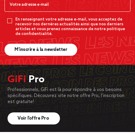
En renseignant votre adresse e-mail, vous acceptez de
recevoir nos dernères actualités ainsi que nos derniers
articles et vous prenez connaissance de notre politique
de confidentialité.
M’inscrire à la newsletter
GiFi
Pro
Professionnels, GiFi est là pour répondre à vos besoins
spécifiques. Découvrez vite notre offre Pro, l’inscription
est gratuite!
Voir l’offre Pro