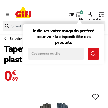
GIFI
Mon compte
Indiquez votre magasin préféré
pour voir la disponibilité des
Solutions insecticide
produits
Tapette à mouche
plastique
0,89 €