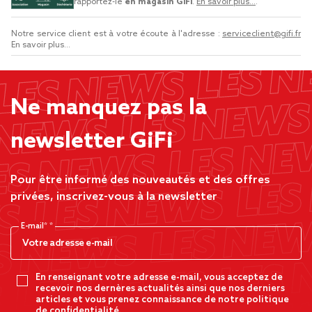
rapportez-le
en magasin GiFi
.
En savoir plus...
.
Notre service client est à votre écoute à l'adresse :
serviceclient@gifi.fr
En savoir plus...
Ne manquez pas la
newsletter GiFi
Pour être informé des nouveautés et des offres
privées, inscrivez-vous à la newsletter
E-mail*
En renseignant votre adresse e-mail, vous acceptez de
recevoir nos dernères actualités ainsi que nos derniers
articles et vous prenez connaissance de notre politique
de confidentialité.