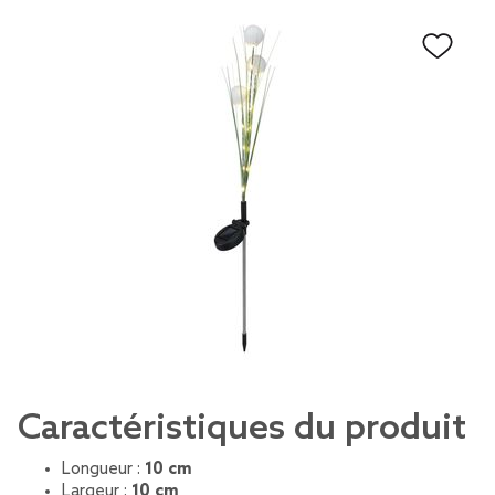
Caractéristiques du produit
Longueur :
10 cm
Largeur :
10 cm