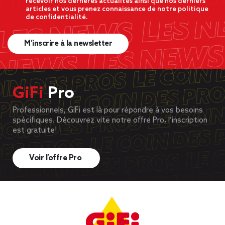
recevoir nos dernères actualités ainsi que nos derniers
articles et vous prenez connaissance de notre politique
de confidentialité.
M’inscrire à la newsletter
GiFi
Pro
Professionnels, GiFi est là pour répondre à vos besoins
spécifiques. Découvrez vite notre offre Pro, l’inscription
est gratuite!
Voir l’offre Pro