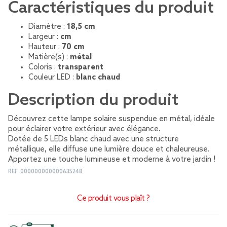
Caractéristiques du produit
Diamètre :
18,5 cm
Largeur :
cm
Hauteur :
70 cm
Matière(s) :
métal
Coloris :
transparent
Couleur LED :
blanc chaud
Description du produit
Découvrez cette lampe solaire suspendue en métal, idéale
pour éclairer votre extérieur avec élégance.
Dotée de 5 LEDs blanc chaud avec une structure
métallique, elle diffuse une lumière douce et chaleureuse.
Apportez une touche lumineuse et moderne à votre jardin !
REF.
000000000000635248
Ce produit vous plaît ?