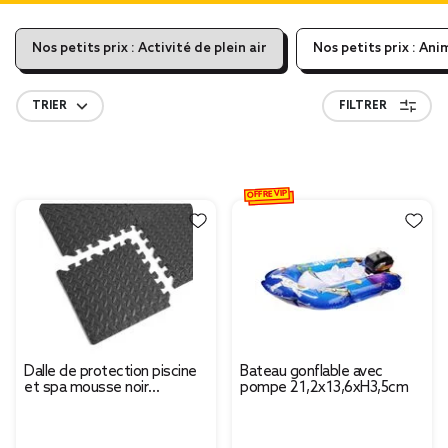
Nos petits prix : Activité de plein air
Nos petits prix : Ani
TRIER
FILTRER
OFFRE VIP
Dalle de protection piscine
Bateau gonflable avec
et spa mousse noir
pompe 21,2x13,6xH3,5cm
30x30cm x6