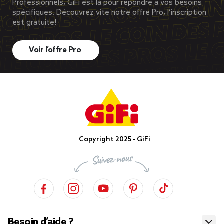
Professionnels, GiFi est là pour répondre à vos besoins
spécifiques. Découvrez vite notre offre Pro, l’inscription
est gratuite!
Voir l’offre Pro
Copyright 2025 - GiFi
Besoin d’aide ?