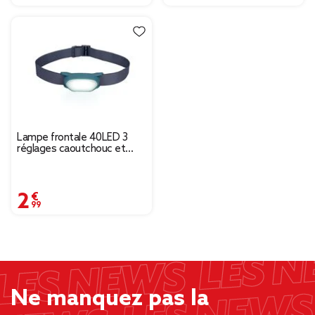
Lampe frontale 40LED 3
réglages caoutchouc et
plastique gris
2,99 €
Ne manquez pas la