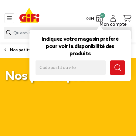
GIFI
Mon compte
Indiquez votre magasin préféré
pour voir la disponibilité des
Nos petits prix : Extérieur et Animalerie
produits
Nos petits prix