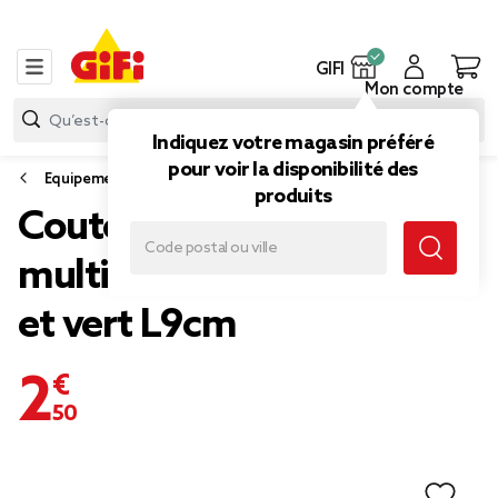
GIFI
Mon compte
Indiquez votre magasin préféré
pour voir la disponibilité des
Equipement de caravaning
produits
Couteau de poche
multifonction en acier gris
et vert L9cm
2,50 €