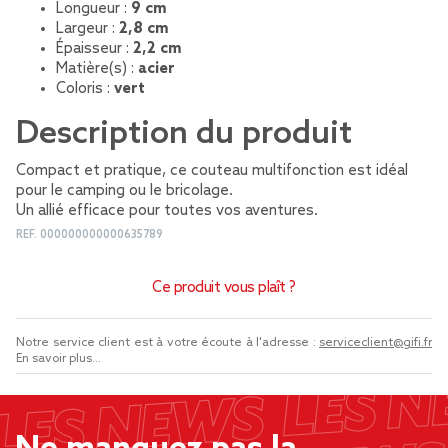
Longueur :
9 cm
Largeur :
2,8 cm
Épaisseur :
2,2 cm
Matière(s) :
acier
Coloris :
vert
Description du produit
Compact et pratique, ce couteau multifonction est idéal
pour le camping ou le bricolage.
Un allié efficace pour toutes vos aventures.
REF.
000000000000635789
Ce produit vous plaît ?
Notre service client est à votre écoute à l'adresse :
serviceclient@gifi.fr
En savoir plus...