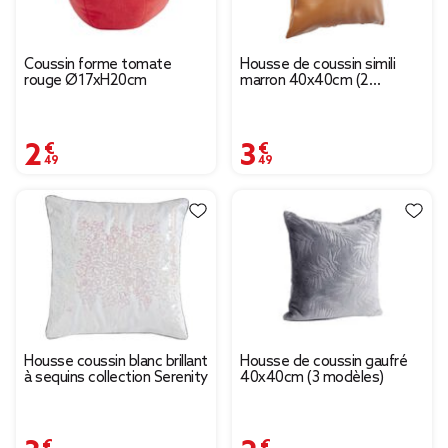
Coussin forme tomate
Housse de coussin simili
rouge Ø17xH20cm
marron 40x40cm (2
modèles)
2,49 €
3,49 €
Housse coussin blanc brillant
Housse de coussin gaufré
à sequins collection Serenity
40x40cm (3 modèles)
3,79 €
2,09 €