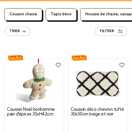
Coussin chaise
Tapis déco
Housse de chaise, canap
TRIER
FILTRER
OFFRE VIP
OFFRE VIP
Coussin Noël bonhomme
Coussin déco chevron tufté
pain d'épices 35xH42cm
30x50cm beige et noir