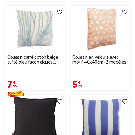
Coussin carré coton beige
Coussin en velours avec
tufté bleu façon algues
motif 40x40cm (2 modèles)
40x40cm
7,95 €
5,29 €
OFFRE VIP