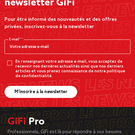
newsletter GiFi
Pour être informé des nouveautés et des offres
privées, inscrivez-vous à la newsletter
E-mail*
En renseignant votre adresse e-mail, vous acceptez de
recevoir nos dernères actualités ainsi que nos derniers
articles et vous prenez connaissance de notre politique
de confidentialité.
M’inscrire à la newsletter
GiFi
Pro
Professionnels, GiFi est là pour répondre à vos besoins