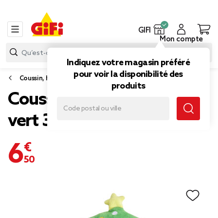
GIFI
Mon compte
Indiquez votre magasin préféré
pour voir la disponibilité des
Coussin, housse de coussin et rembourrage
produits
Coussin Noël forme sapin
vert 35x43cm
6,50 €