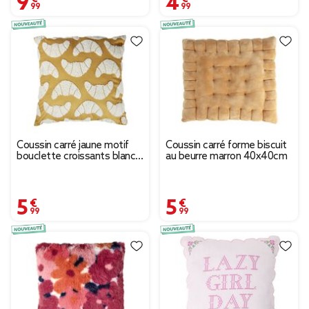
Coussin carré jaune motif
Coussin carré forme biscuit
bouclette croissants blancs
au beurre marron 40x40cm
40x40cm
5,99 €
5,99 €