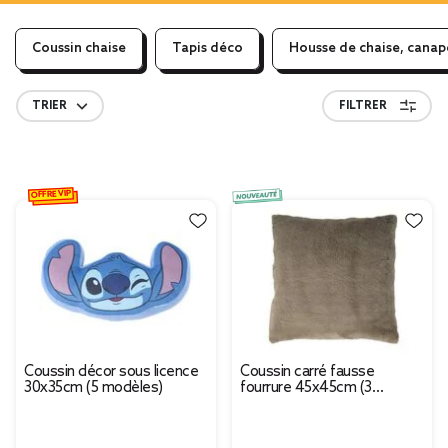
Coussin chaise
Tapis déco
Housse de chaise, canap
TRIER
FILTRER
OFFRE VIP
Coussin décor sous licence
Coussin carré fausse
30x35cm (5 modèles)
fourrure 45x45cm (3
modèles)