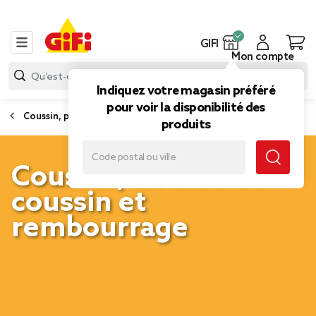
GIFI
Mon compte
Indiquez votre magasin préféré
pour voir la disponibilité des
Coussin, plaid et tapis
produits
Coussin, housse de
coussin et
rembourrage