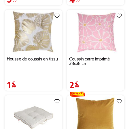
Housse de coussin en tissu
Coussin carré imprimé
38x38 cm
1,99 €
2,99 €
OFFRE VIP