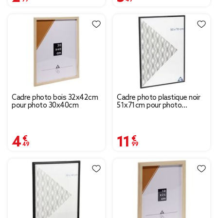
Cadre photo bois 32x42cm
Cadre photo plastique noir
pour photo 30x40cm
51x71cm pour photo
50x70cm
4,49 €
11,99 €