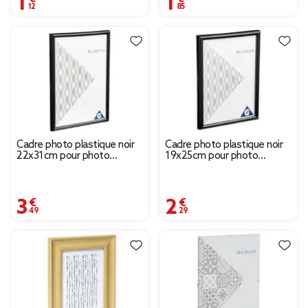
Cadre photo plastique noir
Cadre photo plastique noir
22x31cm pour photo
19x25cm pour photo
21x29.7cm
18x24cm
3,49 €
2,29 €