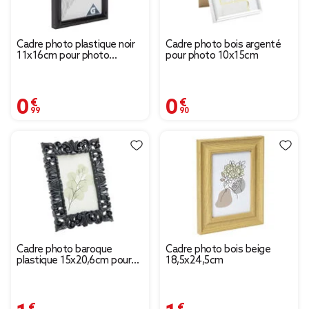
Cadre photo plastique noir
Cadre photo bois argenté
11x16cm pour photo
pour photo 10x15cm
10x15cm
0,99 €
0,90 €
Cadre photo baroque
Cadre photo bois beige
plastique 15x20,6cm pour
18,5x24,5cm
photo 10x15cm (2 modèles)
1,12 €
1,85 €