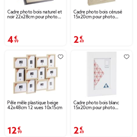
Cadre photo bois naturel et
Cadre photo bois cérusé
noir 22x28cm pour photo
15x20cm pour photo
18x24cm
10x15cm
4,99 €
2,49 €
Pêle mêle plastique beige
Cadre photo bois blanc
42x48cm 12 vues 10x15cm
15x20cm pour photo
10x15cm
12,99 €
2,49 €