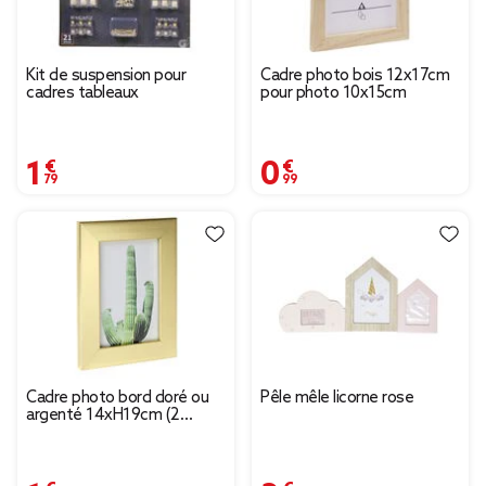
Kit de suspension pour
Cadre photo bois 12x17cm
cadres tableaux
pour photo 10x15cm
1,79 €
0,99 €
Cadre photo bord doré ou
Pêle mêle licorne rose
argenté 14xH19cm (2
modèles)