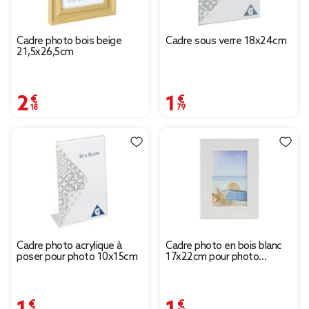
Cadre photo bois beige
Cadre sous verre 18x24cm
21,5x26,5cm
2,18 €
1,79 €
Cadre photo acrylique à
Cadre photo en bois blanc
poser pour photo 10x15cm
17x22cm pour photo
13x18cm
1,19 €
1,28 €