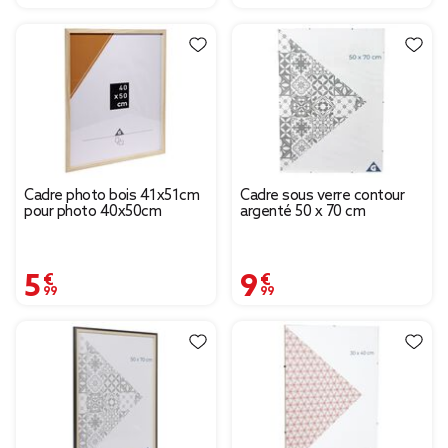
Cadre photo bois 41x51cm
Cadre sous verre contour
pour photo 40x50cm
argenté 50 x 70 cm
5,99 €
9,99 €