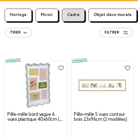
Horloge
Miroir
Cadre
Objet déco murale
TRIER
FILTRER
Pêle-mêle bord vague 6
Pêle-mêle 5 vues contour
vues plastique 40x60cm (2
bois 23x96cm (2 modèles)
modèles blanc ou vert)