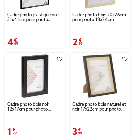
Cadre photo plastique noir
Cadre photo bois 20x26cm
31x41cm pour photo
pour photo 18x24cm
30x40cm
4,49 €
2,29 €
Cadre photo bois noir
Cadre photo bois naturel et
12x17cm pour photo
noir 17x22cm pour photo
9x13cm
13x18cm
1,99 €
3,99 €