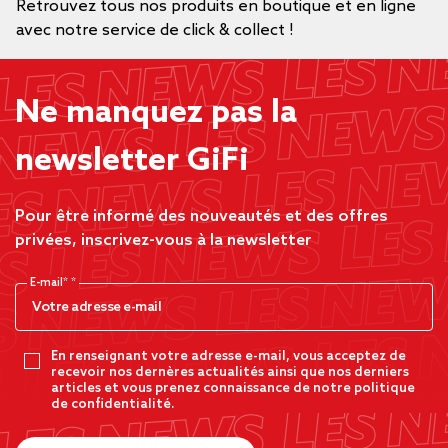
Retrouvez tous nos produits en boutique et en ligne
avec notre service de click & collect !
Ne manquez pas la
newsletter GiFi
Pour être informé des nouveautés et des offres
privées, inscrivez-vous à la newsletter
E-mail*
En renseignant votre adresse e-mail, vous acceptez de
recevoir nos dernères actualités ainsi que nos derniers
articles et vous prenez connaissance de notre politique
de confidentialité.