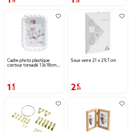
Cadre photo plastique
Sous verre 21 x 29,7 cm
contour torsadé 13x18cm
(4 modèles)
1,12 €
2,49 €