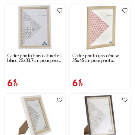
Cadre photo bois naturel et
Cadre photo gris cérusé
blanc 25x33.7cm pour photo
35x45cm pour photo
21x29,7cm
30x40cm
6,99 €
6,99 €