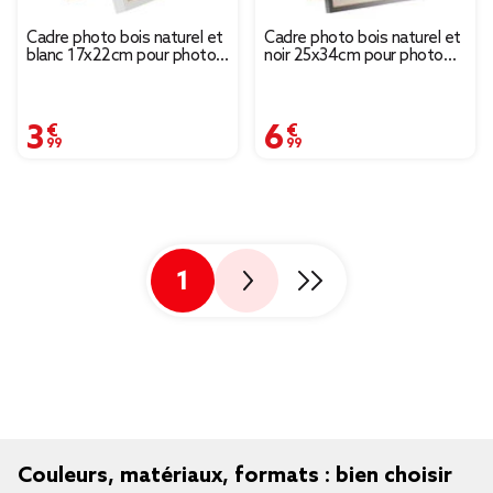
Cadre photo bois naturel et
Cadre photo bois naturel et
blanc 17x22cm pour photo
noir 25x34cm pour photo
13x18cm
21x29,7cm
3,99 €
6,99 €
1
Couleurs, matériaux, formats : bien choisir