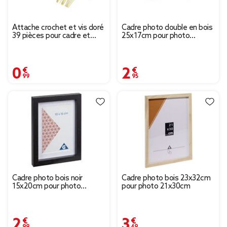
Attache crochet et vis doré
Cadre photo double en bois
39 pièces pour cadre et
25x17cm pour photo
tableau
10x15cm
0,99 €
2,95 €
Cadre photo bois noir
Cadre photo bois 23x32cm
15x20cm pour photo
pour photo 21x30cm
10x15cm
2,99 €
3,49 €