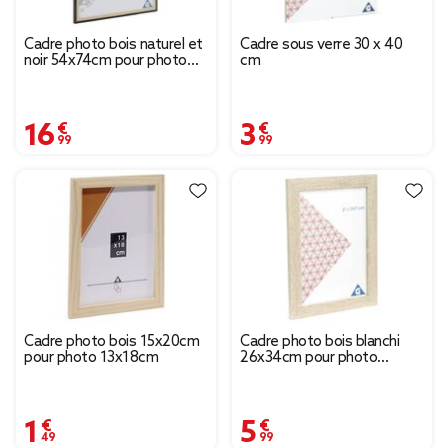
Cadre photo bois naturel et
Cadre sous verre 30 x 40
noir 54x74cm pour photo
cm
50x70cm
16,99 €
3,99 €
Cadre photo bois 15x20cm
Cadre photo bois blanchi
pour photo 13x18cm
26x34cm pour photo
21x29,7cm
1,49 €
5,99 €