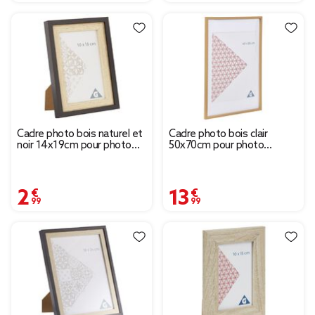
Cadre photo bois naturel et
Cadre photo bois clair
noir 14x19cm pour photo
50x70cm pour photo
10x15cm
40x50cm
2,99 €
13,99 €