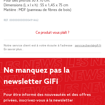
Pour des photos 50 x 70 cm.
Dimensions (L x l x h) : 55 x 1,45 x 75 cm
Matière : MDF (panneau de fibres de bois)
REF.
000000000000491462
Ce produit vous plaît ?
Notre service client est à votre écoute à l'adresse :
serviceclient@gifi.fr
En savoir plus...
Ne manquez pas la
newsletter GiFi
Pour être informé des nouveautés et des offres
privées, inscrivez-vous à la newsletter