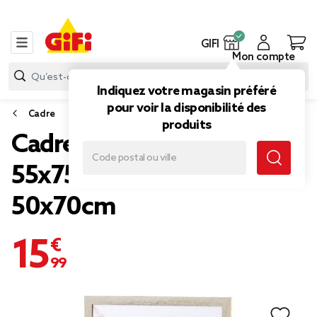
GIFI
Mon compte
Indiquez votre magasin préféré
pour voir la disponibilité des
Cadre
produits
Cadre photo cérusé
55x75cm pour photo
50x70cm
15,99 €