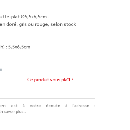
uffe-plat Ø5,5x6,5cm .
 en doré, gris ou rouge, selon stock
 h) : 5,5x6,5cm
48
Ce produit vous plaît ?
lient est à votre écoute à l'adresse :
En savoir plus...