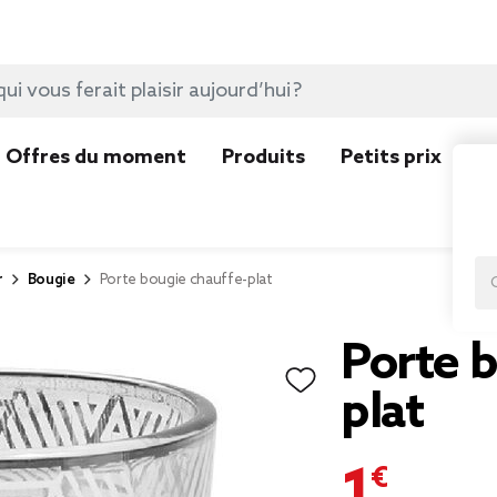
Offres du moment
Produits
Petits prix
N
r
Bougie
Porte bougie chauffe-plat
Porte b
plat
1,00 €