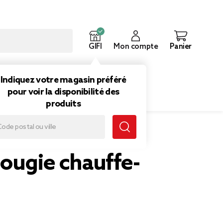
GIFI
Mon compte
Panier
ouveautés
Inspirations
Indiquez votre magasin préféré
pour voir la disponibilité des
produits
ougie chauffe-