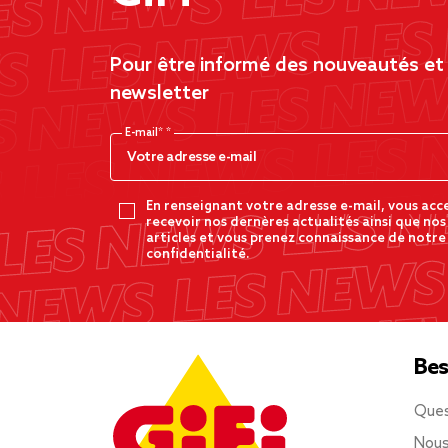
Pour être informé des nouveautés et d
newsletter
E-mail*
En renseignant votre adresse e-mail, vous acc
recevoir nos dernères actualités ainsi que nos
articles et vous prenez connaissance de notre
confidentialité.
Bes
Ques
Nous