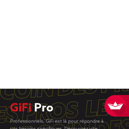
GiFi
Pro
Professionnels, GiFi est là pour répondre à
vos besoins spécifiques. Découvrez vite