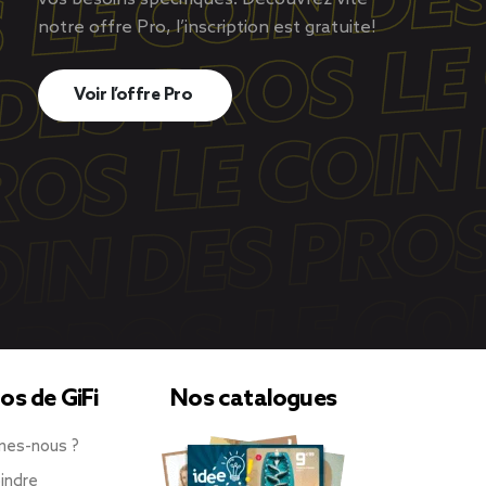
notre offre Pro, l’inscription est gratuite!
Voir l’offre Pro
os de GiFi
Nos catalogues
mes-nous ?
indre