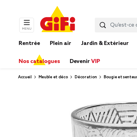
MENU
Rentrée
Plein air
Jardin & Extérieur
Nos catalogues
Devenir
VIP
Accueil
Meuble et déco
Décoration
Bougie et senteu