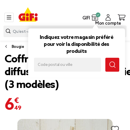
GIFI
Mon compte
Indiquez votre magasin préféré
pour voir la disponibilité des
Bougie
produits
Coffret senteur sous cage
diffuseur/bâtonnets/bougi
(3 modèles)
6,49 €