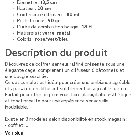
Diamètre :
13,5 cm
Hauteur :
20 cm
Contenance diffuseur :
80 ml
Poids bougie :
90 gr
Durée de combustion bougie :
18 H
Matière(s) :
verre, métal
Coloris :
rose/vert/bleu
Description du produit
Découvrez ce coffret senteur raffiné présenté sous une
élégante cage, comprenant un diffuseur, 6 bâtonnets et
une bougie assortie.
Ce set complet est idéal pour créer une ambiance agréable
et apaisante en diffusant subtilement un agréable parfum.
Parfait pour offrir ou pour vous faire plaisir, il allie esthétique
et fonctionnalité pour une expérience sensorielle
inoubliable.
Existe en 3 modèles selon disponibilité en stock magasin :
- coffret …
Voir plus