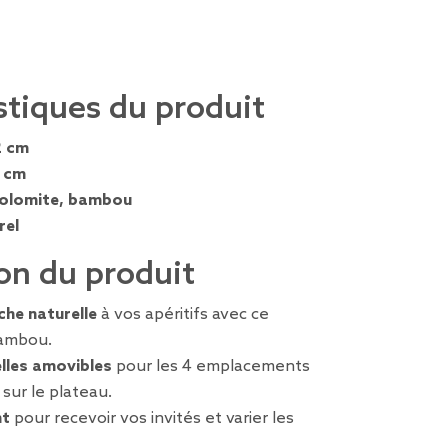
stiques du produit
2 cm
6 cm
olomite, bambou
rel
on du produit
che naturelle
à vos apéritifs avec ce
bambou.
lles amovibles
pour les 4 emplacements
 sur le plateau.
nt
pour recevoir vos invités et varier les