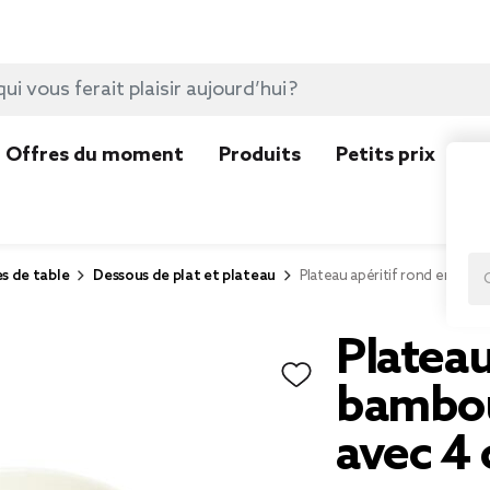
Offres du moment
Produits
Petits prix
N
es de table
Dessous de plat et plateau
Plateau apéritif rond en ba
Plateau
bambo
avec 4 