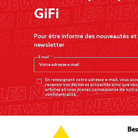
GiFi
Pour être informé des nouveautés et d
newsletter
E-mail*
En renseignant votre adresse e-mail, vous acc
recevoir nos dernères actualités ainsi que nos
articles et vous prenez connaissance de notre
confidentialité.
Bes