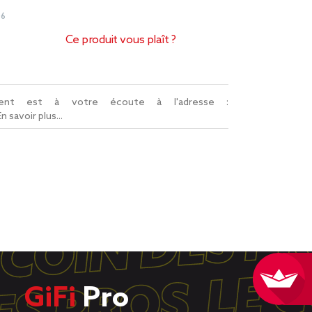
06
Ce produit vous plaît ?
lient est à votre écoute à l'adresse :
En savoir plus...
GiFi
Pro