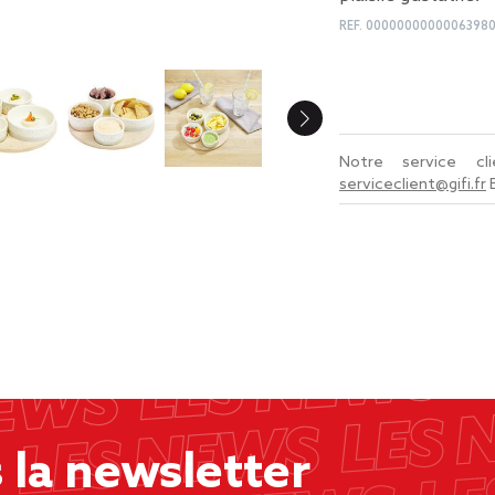
REF.
0000000000006398
Notre service c
serviceclient@gifi.fr
la newsletter