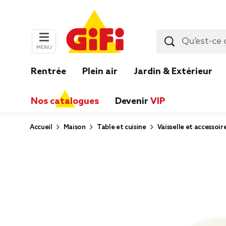
MENU
Rentrée
Plein air
Jardin & Extérieur
Nos catalogues
Devenir
VIP
Accueil
Maison
Table et cuisine
Vaisselle et accessoir