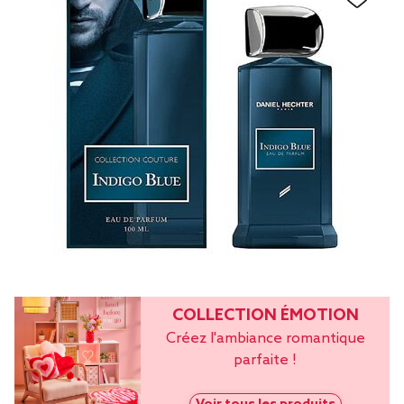
COLLECTION ÉMOTION
Créez l'ambiance romantique
parfaite !
Voir tous les produits