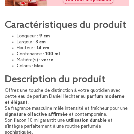
Caractéristiques du produit
Longueur :
9 cm
Largeur :
3 cm
Hauteur :
14 cm
Contenance :
100 ml
Matière(s) :
verre
Coloris :
bleu
Description du produit
Offrez une touche de distinction à votre quotidien avec
cette eau de parfum Daniel Hechter au
parfum moderne
et élégant
.
Sa fragrance masculine mêle intensité et fraîcheur pour une
signature olfactive affirmée
et contemporaine.
Son flacon 10 ml garantit une
utilisation durable
et
s'intègre parfaitement à une routine parfumée
sophistiquée.