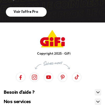
Voir l’offre Pro
Copyright 2025 - GiFi
Besoin d’aide ?
Nos services