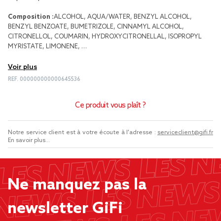
Composition :
ALCOHOL, AQUA/WATER, BENZYL ALCOHOL,
BENZYL BENZOATE, BUMETRIZOLE, CINNAMYL ALCOHOL,
CITRONELLOL, COUMARIN, HYDROXYCITRONELLAL, ISOPROPYL
MYRISTATE, LIMONENE, …
Voir plus
REF.
000000000000645536
Ce produit vous plaît ?
Notre service client est à votre écoute à l'adresse :
serviceclient@gifi.fr
En savoir plus...
Ne manquez pas la
newsletter GiFi