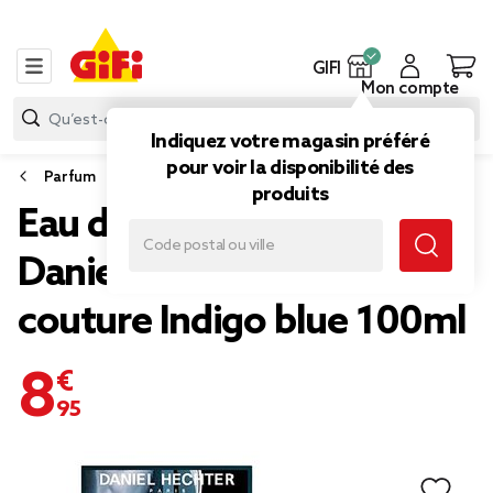
GIFI
Mon compte
Indiquez votre magasin préféré
pour voir la disponibilité des
Parfum
produits
Eau de parfum homme
Daniel Hechter Collection
couture Indigo blue 100ml
8,95 €