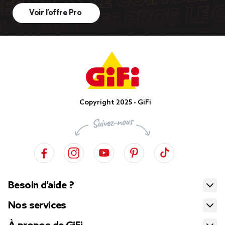
Voir l’offre Pro
Copyright 2025 - GiFi
Besoin d’aide ?
Nos services