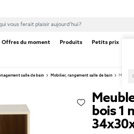
Offres du moment
Produits
Petits prix
N
nagement salle de bain
Mobilier, rangement salle de bain
Meuble s
Meuble 
bois 1 
34x30