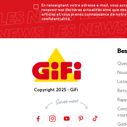
En renseignant votre adresse e-mail, vous acc
recevoir nos dernères actualités ainsi que nos
articles et vous prenez connaissance de notre
confidentialité.
Bes
Ques
Nous
List
Copyright 2025 - GiFi
Reto
Rapp
Cond
cour
Guid