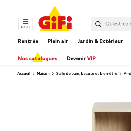
MENU
Rentrée
Plein air
Jardin & Extérieur
Nos catalogues
Devenir
VIP
Accueil
Maison
Salle de bain, beauté et bien-être
Amé