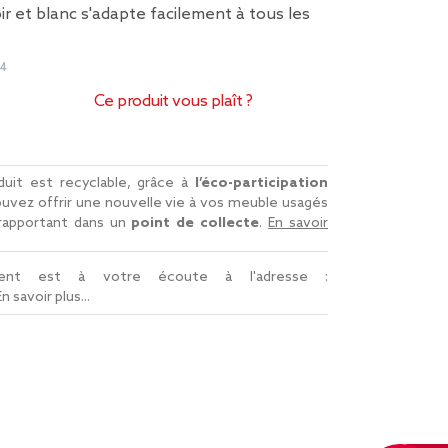
ir et blanc s'adapte facilement à tous les
84
Ce produit vous plaît ?
uit est recyclable, grâce à
l’éco-participation
uvez offrir une nouvelle vie à vos meuble usagés
 rapportant dans un
point de collecte
.
En savoir
lient est à votre écoute à l'adresse :
En savoir plus...