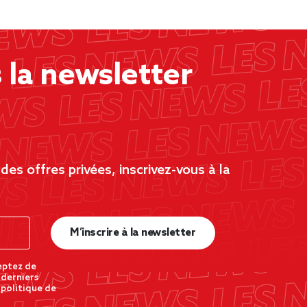
la newsletter
es offres privées, inscrivez-vous à la
M’inscrire à la newsletter
eptez de
 derniers
 politique de