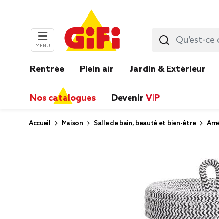
MENU
Rentrée
Plein air
Jardin & Extérieur
Nos catalogues
Devenir
VIP
Accueil
Maison
Salle de bain, beauté et bien-être
Amé