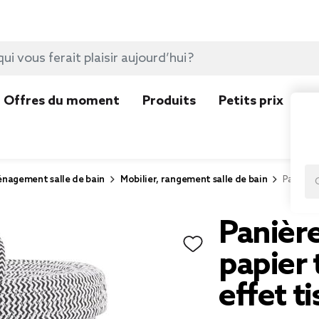
Offres du moment
Produits
Petits prix
N
nagement salle de bain
Mobilier, rangement salle de bain
Panière 
Panièr
papier 
effet t