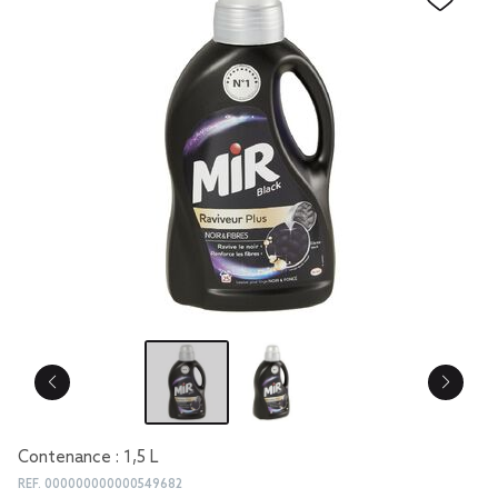
Contenance : 1,5 L
REF.
000000000000549682