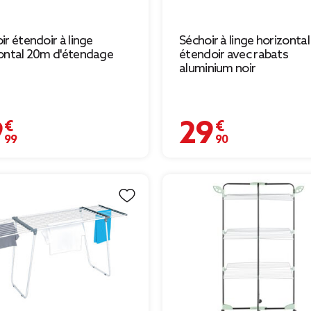
ir étendoir à linge
Séchoir à linge horizontal
ontal 20m d'étendage
étendoir avec rabats
aluminium noir
 €
29,90 €