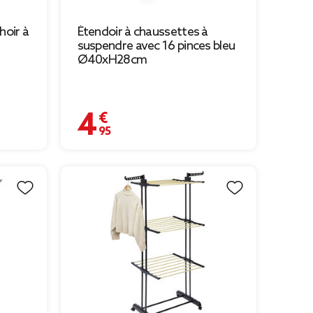
hoir à
Étendoir à chaussettes à
suspendre avec 16 pinces bleu
Ø40xH28cm
4,95 €