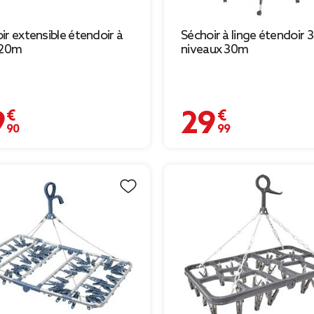
ir extensible étendoir à
Séchoir à linge étendoir 3
 20m
niveaux 30m
 €
29,99 €