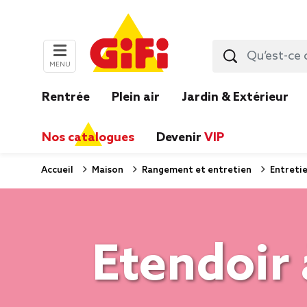
MENU
Rentrée
Plein air
Jardin & Extérieur
Nos catalogues
Devenir
VIP
Accueil
Maison
Rangement et entretien
Entretie
Etendoir 