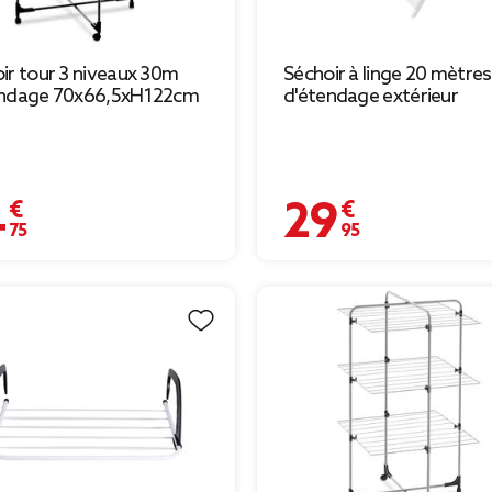
ir tour 3 niveaux 30m
Séchoir à linge 20 mètres
endage 70x66,5xH122cm
d'étendage extérieur
 €
29,95 €