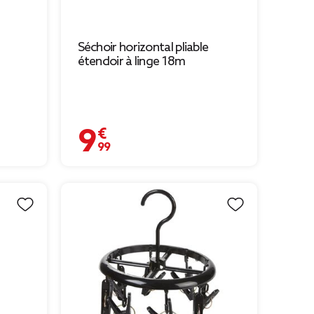
Séchoir horizontal pliable
étendoir à linge 18m
9,99 €