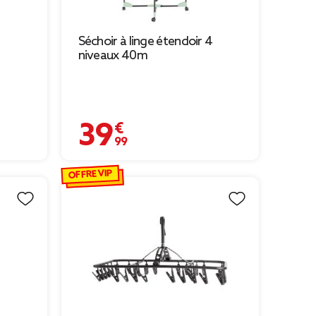
Séchoir à linge étendoir 4
niveaux 40m
39,99 €
OFFRE VIP