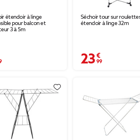
ir étendoir à linge
Séchoir tour sur roulette
sible pour balcon et
étendoir à linge 32m
teur 3 à 5m
€
23,99 €