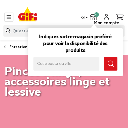
GIFI
Mon compte
Indiquez votre magasin préféré
pour voir la disponibilité des
Entretien du linge
produits
Pinces à linge,
accessoires linge et
lessive