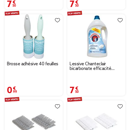
7,50 €
7,50 €
Brosse adhésive 40 feuilles
Lessive Chanteclair
bicarbonate efficacité
renforcée 80 lavages 3,6L
0,99 €
7,50 €