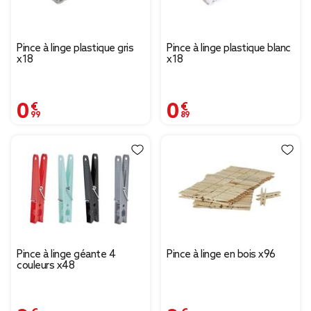
Pince à linge plastique gris
Pince à linge plastique blanc
x18
x18
0,99 €
0,89 €
Pince à linge géante 4
Pince à linge en bois x96
couleurs x48