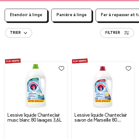
Etendoir à linge
Panière à linge
Fer à repasser et t
TRIER
FILTRER
Lessive liquide Chanteclair
Lessive liquide Chanteclair
musc blanc 80 lavages 3,6L
savon de Marseille 80
lavages 3,6L