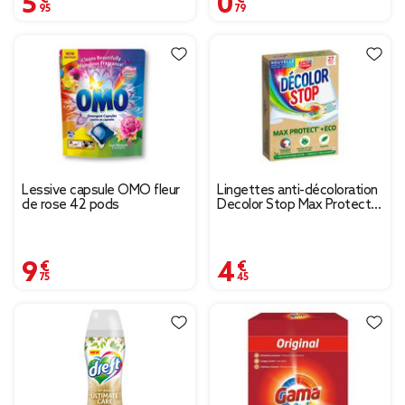
Lessive capsule OMO fleur
Lingettes anti-décoloration
de rose 42 pods
Decolor Stop Max Protect
27 feuilles
9,75 €
4,45 €