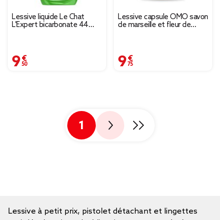
Lessive liquide Le Chat
Lessive capsule OMO savon
L'Expert bicarbonate 44
de marseille et fleur de
lavages 1,9L
printemps 42 pods
9,50 €
9,75 €
1
Lessive à petit prix, pistolet détachant et lingettes