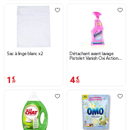
Sac à linge blanc x2
Détachant avant lavage
Pistolet Vanish Oxi Action
750ml
1,39 €
4,50 €