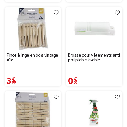
Pince à linge en bois vintage
Brosse pour vêtements anti
x16
poil pliable lavable
3,99 €
0,50 €