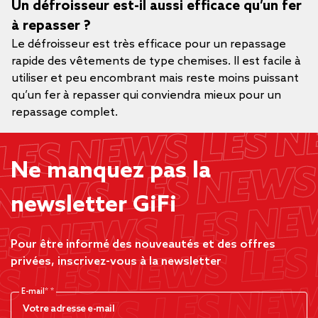
Un défroisseur est-il aussi efficace qu’un fer
à repasser ?
Le défroisseur est très efficace pour un repassage
rapide des vêtements de type chemises. Il est facile à
utiliser et peu encombrant mais reste moins puissant
qu’un fer à repasser qui conviendra mieux pour un
repassage complet.
Ne manquez pas la
newsletter GiFi
Pour être informé des nouveautés et des offres
privées, inscrivez-vous à la newsletter
E-mail*