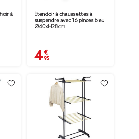
hoir à
Étendoir à chaussettes à
suspendre avec 16 pinces bleu
Ø40xH28cm
4,95 €