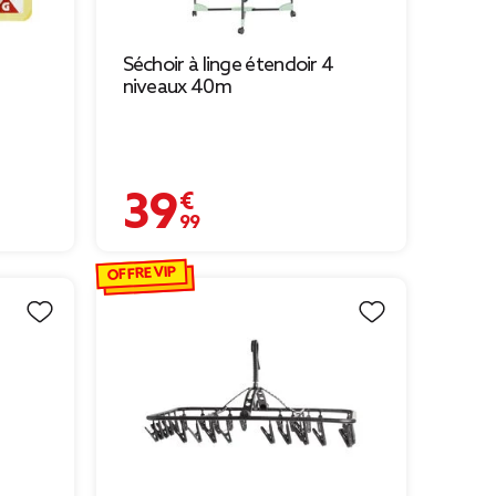
Séchoir à linge étendoir 4
niveaux 40m
39,99 €
OFFRE VIP