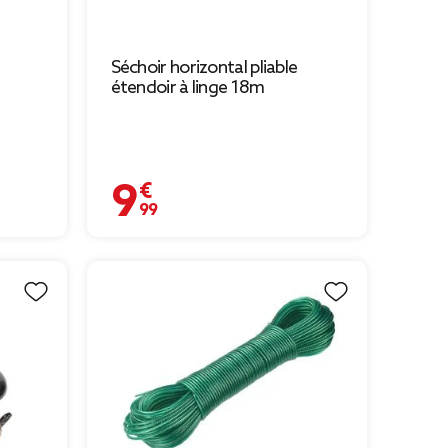
Séchoir horizontal pliable
étendoir à linge 18m
9,99 €