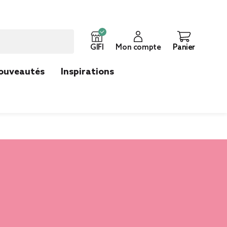
GIFI
Mon compte
Panier
ouveautés
Inspirations