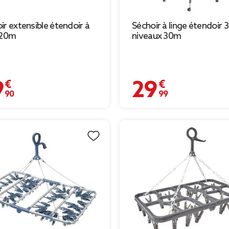
ir extensible étendoir à
Séchoir à linge étendoir 3
 20m
niveaux 30m
 €
29,99 €