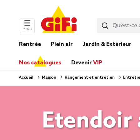
MENU
Rentrée
Plein air
Jardin & Extérieur
Nos catalogues
Devenir
VIP
Accueil
Maison
Rangement et entretien
Entretie
Etendoir 