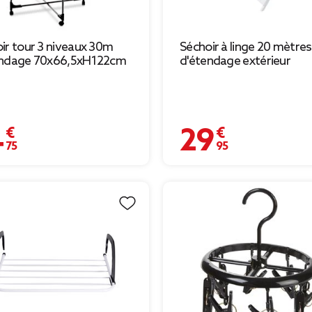
ir tour 3 niveaux 30m
Séchoir à linge 20 mètres
endage 70x66,5xH122cm
d'étendage extérieur
 €
29,95 €