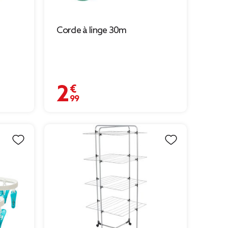
Corde à linge 30m
2,99 €