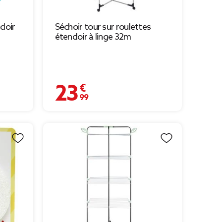
doir
Séchoir tour sur roulettes
étendoir à linge 32m
23,99 €