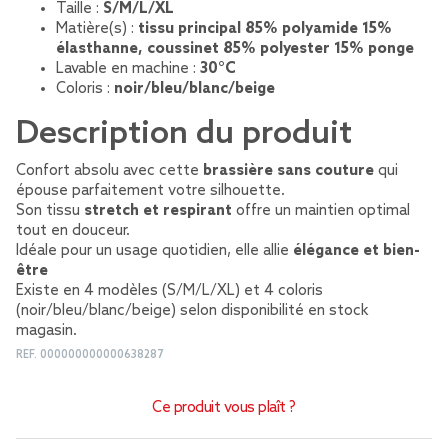
Taille :
S/M/L/XL
Matière(s) :
tissu principal 85% polyamide 15%
élasthanne, coussinet 85% polyester 15% ponge
Lavable en machine :
30°C
Coloris :
noir/bleu/blanc/beige
Description du produit
Confort absolu avec cette
brassière sans couture
qui
épouse parfaitement votre silhouette.
Son tissu
stretch et respirant
offre un maintien optimal
tout en douceur.
Idéale pour un usage quotidien, elle allie
élégance et bien-
être
Existe en 4 modèles (S/M/L/XL) et 4 coloris
(noir/bleu/blanc/beige) selon disponibilité en stock
magasin.
REF.
000000000000638287
Ce produit vous plaît ?