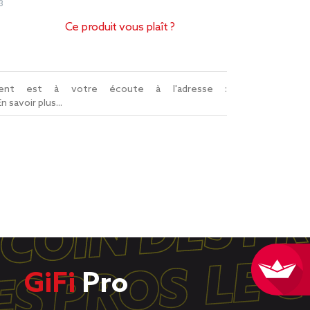
3
Ce produit vous plaît ?
lient est à votre écoute à l'adresse :
En savoir plus...
GiFi
Pro