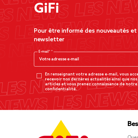
GiFi
Pour être informé des nouveautés et d
newsletter
E-mail*
En renseignant votre adresse e-mail, vous acc
recevoir nos dernères actualités ainsi que nos
articles et vous prenez connaissance de notre
confidentialité.
Bes
Ques