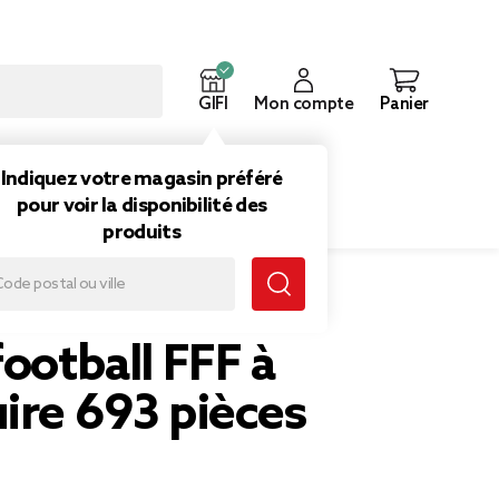
GIFI
Mon compte
Panier
ouveautés
Inspirations
Indiquez votre magasin préféré
pour voir la disponibilité des
produits
ruire 693 pièces
football FFF à
ire 693 pièces