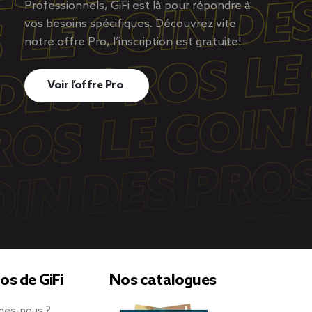
Professionnels, GiFi est là pour répondre à
vos besoins spécifiques. Découvrez vite
notre offre Pro, l’inscription est gratuite!
Voir l’offre Pro
os de GiFi
Nos catalogues
mes-nous ?