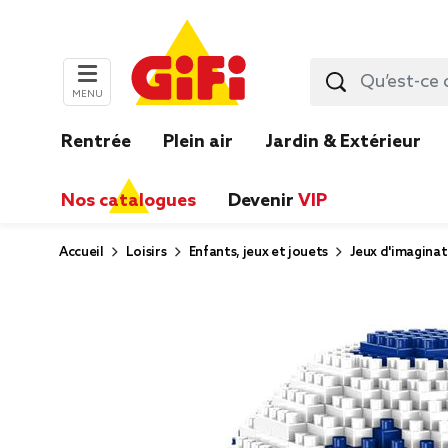
MENU
Rentrée
Plein air
Jardin & Extérieur
Nos catalogues
Devenir
VIP
Accueil
Loisirs
Enfants, jeux et jouets
Jeux d'imaginat