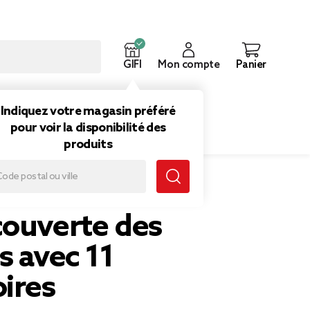
GIFI
Mon compte
Panier
ouveautés
Inspirations
Indiquez votre magasin préféré
pour voir la disponibilité des
produits
essoires
couverte des
s avec 11
ires