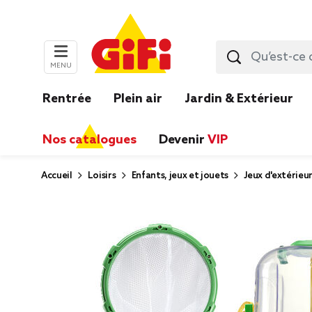
MENU
Rentrée
Plein air
Jardin & Extérieur
Nos catalogues
Devenir
VIP
Accueil
Loisirs
Enfants, jeux et jouets
Jeux d'extérieu