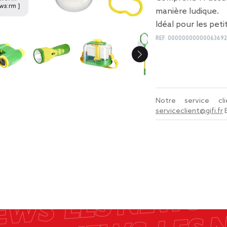
manière ludique.
Idéal pour les pet
REF.
00000000000063692
Notre service c
serviceclient@gifi.fr