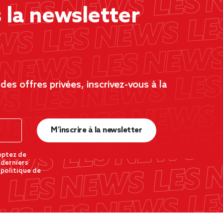
la newsletter
es offres privées, inscrivez-vous à la
M’inscrire à la newsletter
eptez de
 derniers
 politique de