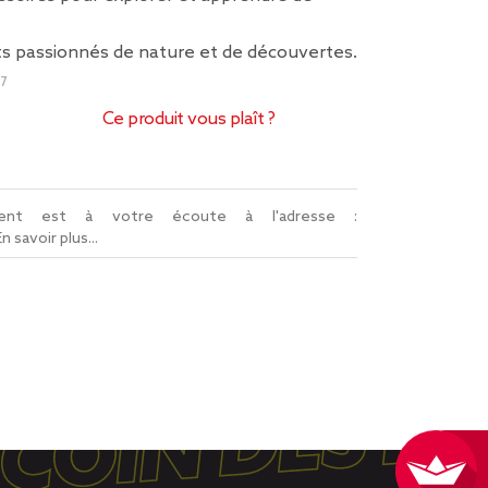
its passionnés de nature et de découvertes.
7
Ce produit vous plaît ?
lient est à votre écoute à l'adresse :
En savoir plus...