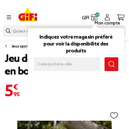
GIFI
Mon compte
Indiquez votre magasin préféré
pour voir la disponibilité des
Jeux sportifs et collectifs
produits
Jeu de quilles finlandaises
en bois naturel
5,95 €