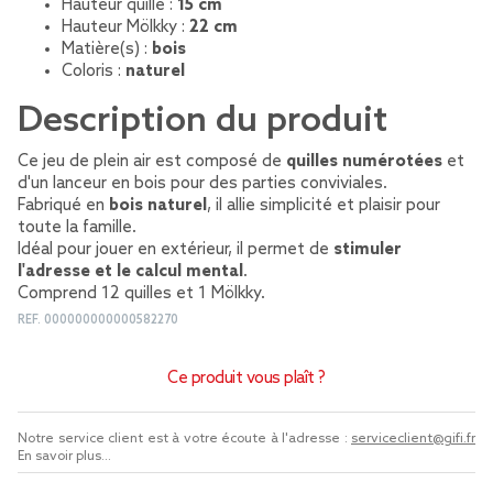
Hauteur quille :
15 cm
Hauteur Mölkky :
22 cm
Matière(s) :
bois
Coloris :
naturel
Description du produit
Ce jeu de plein air est composé de
quilles numérotées
et
d'un lanceur en bois pour des parties conviviales.
Fabriqué en
bois naturel
, il allie simplicité et plaisir pour
toute la famille.
Idéal pour jouer en extérieur, il permet de
stimuler
l'adresse et le calcul mental
.
Comprend 12 quilles et 1 Mölkky.
REF.
000000000000582270
Ce produit vous plaît ?
Notre service client est à votre écoute à l'adresse :
serviceclient@gifi.fr
En savoir plus...