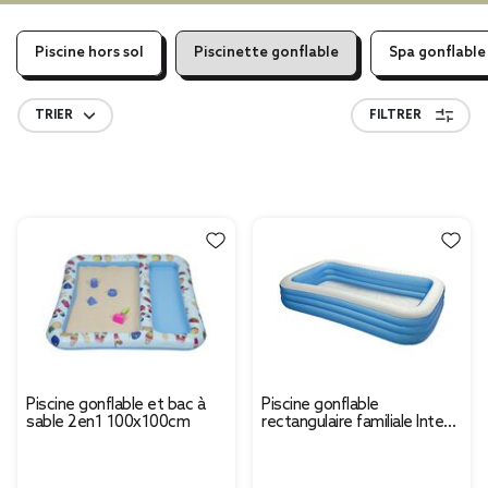
Piscine hors sol
Piscinette gonflable
Spa gonflable
TRIER
FILTRER
Piscine gonflable et bac à
Piscine gonflable
sable 2en1 100x100cm
rectangulaire familiale Intex
183x305xH56cm