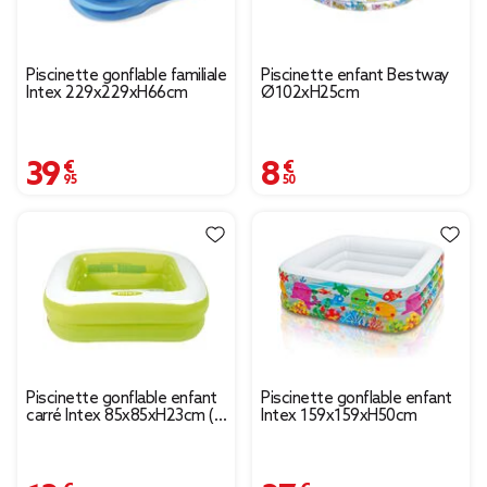
Piscinette gonflable familiale
Piscinette enfant Bestway
Intex 229x229xH66cm
Ø102xH25cm
39,95 €
8,50 €
Piscinette gonflable enfant
Piscinette gonflable enfant
carré Intex 85x85xH23cm (2
Intex 159x159xH50cm
modèles)