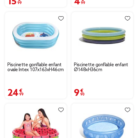
Piscinette gonflable enfant
Piscinette gonflable enfant
ovale Intex 107x163xH46cm
Ø148xH36cm
24,99 €
9,90 €