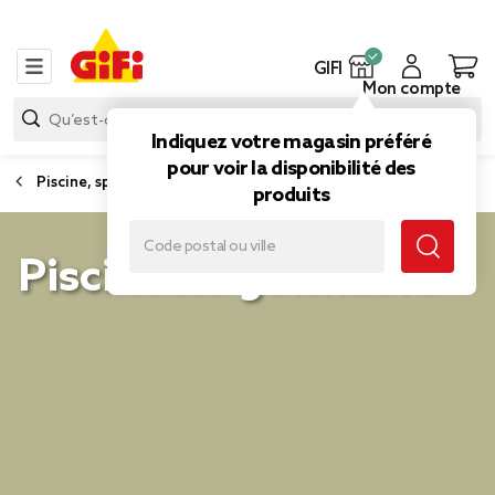
GIFI
Mon compte
Indiquez votre magasin préféré
pour voir la disponibilité des
Piscine, spa, jacuzzi
produits
Piscinette gonflable