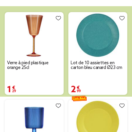
Verre à pied plastique
Lot de 10 assiettes en
orange 25cl
carton bleu canard Ø23 cm
1,29 €
2,99 €
OFFRE VIP