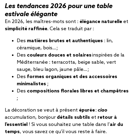
Les tendances 2026 pour une table
estivale élégante
En 2026, les maîtres-mots sont :
élégance naturelle
et
simplicité raffinée
. Cela se traduit par :
Des
matières brutes et authentiques
: lin,
céramique, bois… ;
Des
couleurs douces et solaires
inspirées de la
Méditerranée : terracotta, beige sable, vert
sauge, bleu lagon, jaune pâle… ;
Des
formes organiques et des accessoires
minimalistes
;
Des
compositions florales libres et champêtres
;
La décoration se veut à présent
épurée
:
ciao
accumulation, bonjour
détails subtils
et
retour à
l’essentiel
! Si vous souhaitez une table dans l’
air du
temps
, vous savez ce qu’il vous reste à faire.