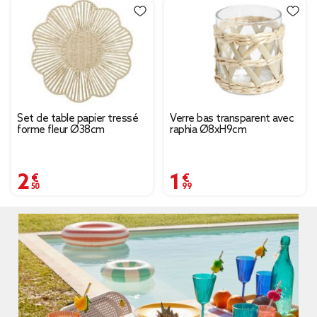
Set de table papier tressé
Verre bas transparent avec
forme fleur Ø38cm
raphia Ø8xH9cm
2,50 €
1,99 €