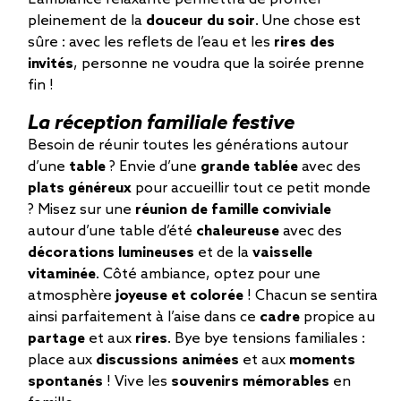
pleinement de la
douceur du soir
. Une chose est
sûre : avec les reflets de l’eau et les
rires des
invités
, personne ne voudra que la soirée prenne
fin !
La réception familiale festive
Besoin de réunir toutes les générations autour
d’une
table
? Envie d’une
grande tablée
avec des
plats généreux
pour accueillir tout ce petit monde
? Misez sur une
réunion de famille conviviale
autour d’une table d’été
chaleureuse
avec des
décorations lumineuses
et de la
vaisselle
vitaminée
. Côté ambiance, optez pour une
atmosphère
joyeuse et colorée
! Chacun se sentira
ainsi parfaitement à l’aise dans ce
cadre
propice au
partage
et aux
rires
. Bye bye tensions familiales :
place aux
discussions animées
et aux
moments
spontanés
! Vive les
souvenirs mémorables
en