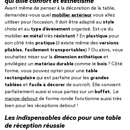
qui allie confort et esthétisme
Avant même de penser à la décoration de la table,
demandez-vous quel
mobilier extérieur
vous allez
utiliser pour l’occasion. Il doit être adapté au
style
choisi et au
type d’évènement
organisé. Est-ce du
mobilier
en métal
très
résistant
? En
plastique
pour
son côté très
pratique
(il existe même des
versions
pliables
,
facilement transportables
) ? Ou alors, vous
souhaitez miser sur la
dimension esthétique
et
privilégiez un
matériau durable
comme le
bois
? Côté
forme, vous pouvez opter pour une
table
rectangulaire
qui est parfaite pour les
grandes
tablées
et
facile à décorer
de surcroît. Elle convient
parfaitement aussi si vous partez sur un
buffet.
Le
mange-debout
de forme ronde fonctionne aussi très
bien pour les réceptions debout !
Les indispensables déco pour une table
de réception réussie