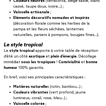
Couleurs neutres
(terracotta, beige sable, blanc
cassé, taupe doux, ivoire…) ;
Vaisselle artisanale
;
Eléments décoratifs nomades et inspirés
(décoration florale comme les herbes de la
pampa et les fleurs séchées, lanternes
naturelles, paniers à pompons, bougies fines…).
Le style tropical
Le
style tropical
apporte à votre table de réception
d’été un côté
exotique
et
plein d’énergie
. Décollage
immédiat
sous les tropiques
!
Convivialité
et
bonne
humeur
100% garantis.
En bref, voici ses principales caractéristiques :
Matières naturelle
s (rotin, bambou…) ;
Couleurs vibrantes
(vert profond, jaune
lumineux, corail, rose, bleu…) ;
Vaisselle colorée
;