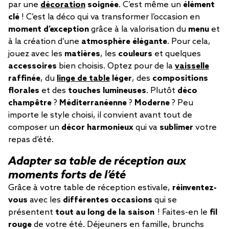
par une
décoration
soignée
. C’est même un
élément
clé
! C’est la déco qui va transformer l’occasion en
moment d’exception
grâce à la valorisation du
menu
et
à la création d’une
atmosphère élégante
. Pour cela,
jouez avec les
matières
, les
couleurs
et quelques
accessoires
bien choisis. Optez pour de la
vaisselle
raffinée
, du
linge de table
léger
, des
compositions
florales
et des
touches lumineuses
. Plutôt
déco
champêtre
?
Méditerranéenne
?
Moderne
? Peu
importe le style choisi, il convient avant tout de
composer un
décor harmonieux
qui va
sublimer
votre
repas d’été.
Adapter sa table de réception aux
moments forts de l’été
Grâce à votre table de réception estivale,
réinventez-
vous
avec les
différentes occasions
qui se
présentent
tout au long de la saison
! Faites-en le
fil
rouge
de votre été. Déjeuners en famille, brunchs