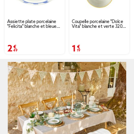
Assiette plate porcelaine
Coupelle porcelaine "Dolce
"Felicita" blanche et bleue
Vita" blanche et verte 320ml
Ø26,5cm
Ø11,5cm
2,49 €
1,19 €