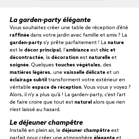
La garden-party élégante
Vous souhaitez créer une table de réception d’été
raffinée
dans votre jardin avec famille et amis ? La
garden-party
s’y prête parfaitement ! La
nature
est le
décor principal
, l’
ambiance
est
chic et
décontractée
, la
décoration
est
naturelle
et
soignée
. Quelques
touches végétales
, des
matières légères
, une
vaisselle délicate
et un
éclairage subtil
transforment votre extérieur en
véritable
espace de réception
. Vous vous y voyez ?
Alors, il n’y a plus qu’à ! La garden-party, c’est l’art
de faire croire que tout est
naturel
alors que rien
n’est laissé au hasard.
Le déjeuner champêtre
Installé en plein air, le
déjeuner champêtre
est
parfait pour créer une atmosphère
élégante
et