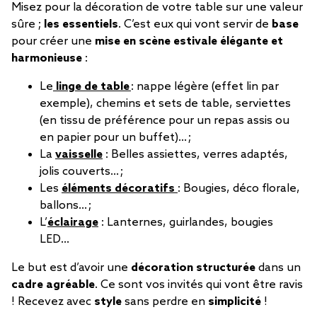
Misez pour la décoration de votre table sur une valeur
sûre ;
les essentiels
. C’est eux qui vont servir de
base
pour créer une
mise en scène estivale élégante et
harmonieuse
:
Le
linge de table
: nappe légère (effet lin par
exemple), chemins et sets de table, serviettes
(en tissu de préférence pour un repas assis ou
en papier pour un buffet)… ;
La
vaisselle
: Belles assiettes, verres adaptés,
jolis couverts… ;
Les
éléments décoratifs
: Bougies, déco florale,
ballons… ;
L’
éclairage
: Lanternes, guirlandes, bougies
LED…
Le but est d’avoir une
décoration structurée
dans un
cadre agréable
. Ce sont vos invités qui vont être ravis
! Recevez avec
style
sans perdre en
simplicité
!