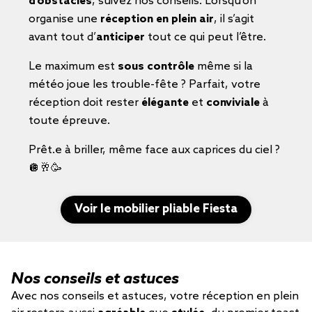
d’obstacles
, suivez nos conseils. Lorsqu'on
organise une
réception en plein air
, il s’agit
avant tout d’
anticiper
tout ce qui peut l’être.
Le maximum est
sous contrôle
même si la
météo joue les trouble-fête ? Parfait, votre
réception doit rester
élégante
et
conviviale
à
toute épreuve.
Prêt.e à briller, même face aux caprices du ciel ?
🪩🥂🥳
Voir le mobilier pliable Fiesta
Nos conseils et astuces
Avec nos conseils et astuces, votre réception en plein