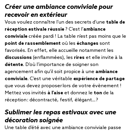
Créer une ambiance conviviale pour
recevoir en extérieur
Vous voulez connaître l’un des secrets d’une
table de
réception estivale réussie
? C’est l’
ambiance
conviviale
créée pardi ! La table n’est pas moins que le
point de rassemblement
où les
échanges
sont
favorisés. En effet, elle accueille notamment les
discussions
(enflammées), les
rires
et elle invite à la
détente
. D’où l’importance de soigner son
agencement afin qu’il soit propice à une
ambiance
conviviale
. C’est une véritable
expérience de partage
que vous devez proposer lors de votre évènement !
Mettez vos invités
à l’aise
et donnez le
ton
de la
réception : décontracté, festif, élégant… ?
Sublimer les repas estivaux avec une
décoration soignée
Une table d’été avec une ambiance conviviale passe