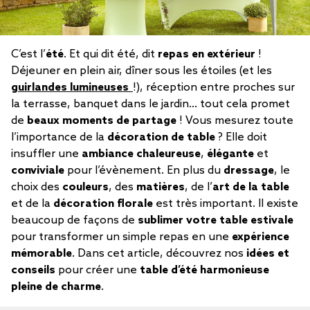
C’est l’
été
. Et qui dit été, dit
repas en extérieur
!
Déjeuner en plein air, dîner sous les étoiles (et les
guirlandes lumineuses
!), réception entre proches sur
la terrasse, banquet dans le jardin… tout cela promet
de
beaux moments de partage
! Vous mesurez toute
l’importance de la
décoration de table
? Elle doit
insuffler une
ambiance chaleureuse
,
élégante
et
conviviale
pour l’évènement. En plus du
dressage
, le
choix des
couleurs
, des
matières
, de l’
art de la table
et de la
décoration florale
est très important. Il existe
beaucoup de façons de
sublimer votre table estivale
pour transformer un simple repas en une
expérience
mémorable
. Dans cet article, découvrez nos
idées et
conseils
pour créer une
table d’été harmonieuse
pleine de charme
.