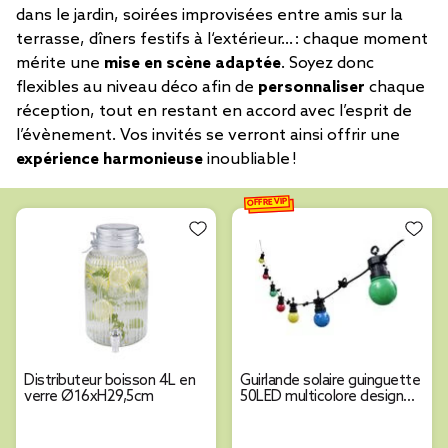
dans le jardin, soirées improvisées entre amis sur la
terrasse, dîners festifs à l‘extérieur… : chaque moment
mérite une
mise en scène adaptée
. Soyez donc
flexibles au niveau déco afin de
personnaliser
chaque
réception, tout en restant en accord avec l’esprit de
l’évènement. Vos invités se verront ainsi offrir une
expérience harmonieuse
inoubliable !
OFFRE VIP
Distributeur boisson 4L en
Guirlande solaire guinguette
verre Ø16xH29,5cm
50LED multicolore design
ampoule 5,8m