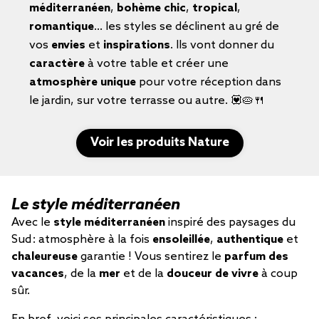
méditerranéen
,
bohème chic
,
tropical
,
romantique
… les styles se déclinent au gré de
vos
envies
et
inspirations
. Ils vont donner du
caractère
à votre table et créer une
atmosphère unique
pour votre réception dans
le jardin, sur votre terrasse ou autre. 💟🥧🍴
Voir les produits Nature
Le style méditerranéen
Avec le
style méditerranéen
inspiré des paysages du
Sud : atmosphère à la fois
ensoleillée
,
authentique
et
chaleureuse
garantie ! Vous sentirez le
parfum des
vacances
, de la
mer
et de la
douceur de vivre
à coup
sûr.