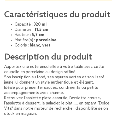
Caractéristiques du produit
Capacité :
320 ml
Diamètre :
11,5 cm
Hauteur :
5,7 cm
Matière(s) :
porcelaine
Coloris :
blanc, vert
Description du produit
Apportez une note ensoleillée à votre table avec cette
coupelle en porcelaine au design raffiné.
Son inscription au fond, ses rayures vertes et son liseré
jaune lui donnent un style authentique et élégant.
Idéale pour présenter sauces, condiments ou petits
accompagnements avec charme.
Retrouvez l'assiette plate assortie, l'assiette creuse,
l'assiette à dessert, le saladier, le plat..... en tapant "Dolce
Vita" dans notre moteur de recherche ; disponibilité selon
stock en magasin.