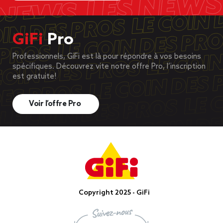
GiFi
Pro
Professionnels, GiFi est là pour répondre à vos besoins
spécifiques. Découvrez vite notre offre Pro, l’inscription
est gratuite!
Voir l’offre Pro
Copyright 2025 - GiFi