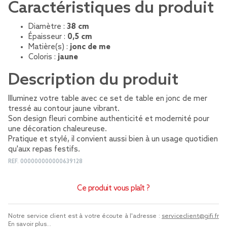
Caractéristiques du produit
Diamètre :
38 cm
Épaisseur :
0,5 cm
Matière(s) :
jonc de me
Coloris :
jaune
Description du produit
Illuminez votre table avec ce set de table en jonc de mer
tressé au contour jaune vibrant.
Son design fleuri combine authenticité et modernité pour
une décoration chaleureuse.
Pratique et stylé, il convient aussi bien à un usage quotidien
qu'aux repas festifs.
REF.
000000000000639128
Ce produit vous plaît ?
Notre service client est à votre écoute à l'adresse :
serviceclient@gifi.fr
En savoir plus...