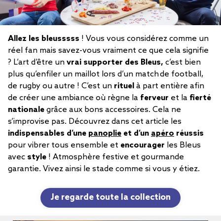
Allez les bleusssss
! Vous vous considérez comme un
réel fan mais savez-vous vraiment ce que cela signifie
? L’art d’être un
vrai supporter des Bleus,
c’est bien
plus qu’enfiler un maillot lors d’un match de football,
de rugby ou autre ! C’est un
rituel
à part entière afin
de créer une ambiance où règne la
ferveur
et la
fierté
nationale
grâce aux bons accessoires. Cela ne
s’improvise pas. Découvrez dans cet article les
indispensables d’une
panoplie
et d’un
apéro
réussis
pour vibrer tous ensemble et
encourager
les Bleus
avec
style
! Atmosphère festive et gourmande
garantie. Vivez ainsi le stade comme si vous y étiez.
Je regarde toute la collection