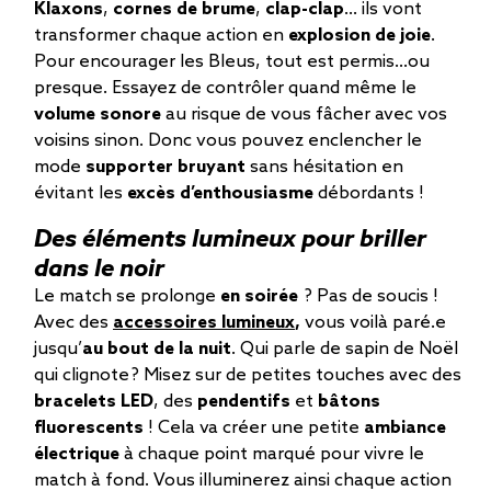
Klaxons
,
cornes de brume
,
clap-clap
… ils vont
transformer chaque action en
explosion de joie
.
Pour encourager les Bleus, tout est permis…ou
presque. Essayez de contrôler quand même le
volume sonore
au risque de vous fâcher avec vos
voisins sinon. Donc vous pouvez enclencher le
mode
supporter bruyant
sans hésitation en
évitant les
excès d’enthousiasme
débordants !
Des éléments
lumineux pour briller
dans le noir
Le match se prolonge
en soirée
? Pas de soucis !
Avec des
accessoires lumineux
,
vous voilà paré.e
jusqu’
au bout de la nuit
. Qui parle de sapin de Noël
qui clignote ? Misez sur de petites touches avec des
bracelets LED
, des
pendentifs
et
bâtons
fluorescents
! Cela va créer une petite
ambiance
électrique
à chaque point marqué pour vivre le
match à fond. Vous illuminerez ainsi chaque action