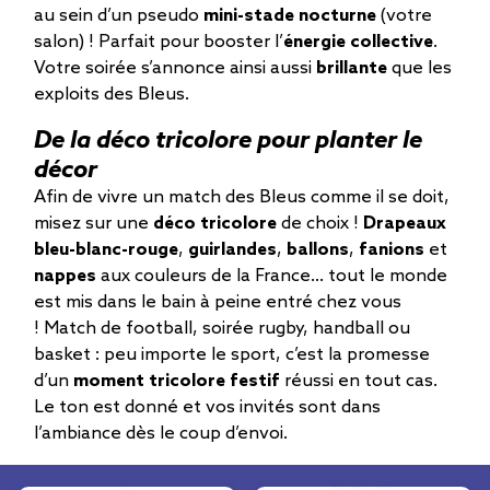
au sein d’un pseudo
mini-stade nocturne
(votre
salon) ! Parfait pour booster l’
énergie collective
.
Votre soirée s’annonce ainsi aussi
brillante
que les
exploits des Bleus.
De la déco tricolore pour planter le
décor
Afin de vivre un match des Bleus comme il se doit,
misez sur une
déco tricolore
de choix !
Drapeaux
bleu-blanc-rouge
,
guirlandes
,
ballons
,
fanions
et
nappes
aux couleurs de la France… tout le monde
est mis dans le bain à peine entré chez vous
! Match de football, soirée rugby, handball ou
basket : peu importe le sport, c’est la promesse
d’un
moment tricolore festif
réussi en tout cas.
Le ton est donné et vos invités sont dans
l’ambiance dès le coup d’envoi.