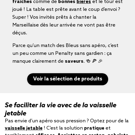
fraîches
comme de
bonnes
bières
et le tour est
joué ! La table est prête avant le coup d’envoi ?
Super ! Vos invités prêts à chanter la
Marseillaise dès leur arrivée ne vont pas être
déçus.
Parce qu’un match des Bleus sans apéro, c’est
un peu comme un Penalty sans gardien : ça
manque clairement de
saveurs
. 🍻 🍕 🎉
Voir la sélection de produits
Se faciliter la vie avec de la vaisselle
jetable
Pas envie d’un apéro sous pression ? Optez pour de la
vaisselle jetable
! C’est la solution
pratique
et