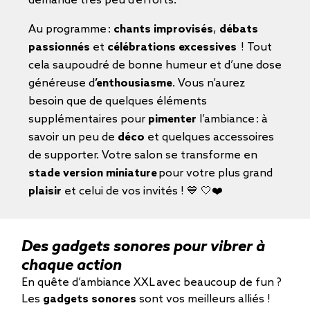
demande très peu d’efforts.
Au programme :
chants improvisés
,
débats
passionnés
et
célébrations excessives
! Tout
cela saupoudré de bonne humeur et d’une dose
généreuse d
’enthousiasme
. Vous n’aurez
besoin que de quelques éléments
supplémentaires pour
pimenter
l’ambiance : à
savoir un peu de
déco
et quelques accessoires
de supporter. Votre salon se transforme en
stade version miniature
pour votre plus grand
plaisir
et celui de vos invités ! 💙 🤍❤️​
Des gadgets sonores pour vibrer à
chaque action
En quête d’ambiance XXL avec beaucoup de fun ?
Les
gadgets sonores
sont vos meilleurs alliés !