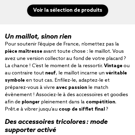
Voir la sélection de produits
Un maillot, sinon rien
Pour soutenir l’équipe de France, n’omettez pas la
pièce maîtresse
avant toute chose : le maillot. Vous
avez une version collector au fond de votre placard ?
La chance ! C’est le moment de la ressortir.
Vintage
ou
au contraire tout
neuf
, le maillot incarne un
véritable
symbole
en tout cas. Enfilez-le, adaptez-le et
préparez-vous à vivre
avec passion
le match
évènement ! Associez-le à des accessoires et goodies
afin de
plonger
pleinement dans la
compétition
.
Prêt.e à vibrer jusqu’au
coup de sifflet final
?
Des accessoires tricolores : mode
supporter activé