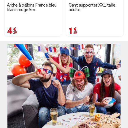
Arche à ballons France bleu
Gant supporter XXL taille
blanc rouge 5m
adulte
4,29 €
1,50 €