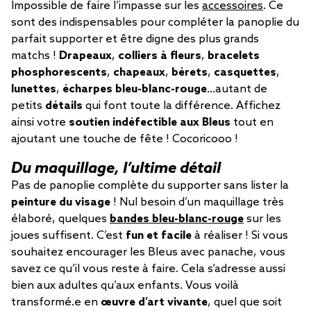
Impossible de faire l’impasse sur les
accessoires
. Ce
sont des indispensables pour compléter la panoplie du
parfait supporter et être digne des plus grands
matchs !
Drapeaux
,
colliers à fleurs
,
bracelets
phosphorescents
,
chapeaux
,
bérets
,
casquettes
,
lunettes
,
écharpes bleu-blanc-rouge
…autant de
petits
détails
qui font toute la différence. Affichez
ainsi votre
soutien indéfectible aux Bleus
tout en
ajoutant une touche de fête ! Cocoricooo !
Du maquillage, l’ultime détail
Pas de panoplie complète du supporter sans lister la
peinture du visage
! Nul besoin d’un maquillage très
élaboré, quelques
bandes bleu-blanc-rouge
sur les
joues suffisent. C’est
fun et facile
à réaliser ! Si vous
souhaitez encourager les Bleus avec panache, vous
savez ce qu’il vous reste à faire. Cela s’adresse aussi
bien aux adultes qu’aux enfants. Vous voilà
transformé.e en
œuvre d’art vivante
, quel que soit