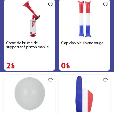
Corne de brume de
Clap clap bleu blanc rouge
supporter à piston manuel
2,89 €
0,99 €