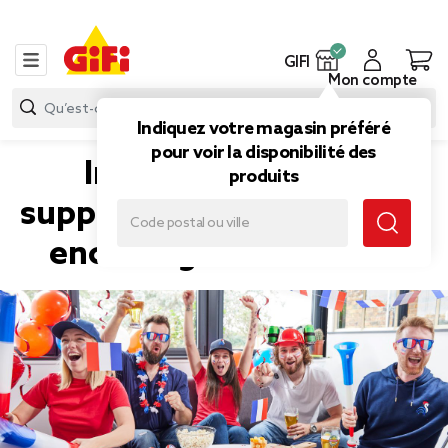
GIFI
Mon compte
Indiquez votre magasin préféré
pour voir la disponibilité des
Indispensables du
produits
supporter : comment bien
encourager les Bleus ?