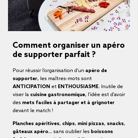
Comment organiser un apéro
de supporter parfait ?
Pour réussir l’organisation d’un
apéro de
supporter
, les maîtres-mots sont
ANTICIPATION
et
ENTHOUSIASME
. Inutile de
viser la
cuisine gastronomique
, l’idée est d’avoir
des
mets faciles à partager et à grignoter
devant le match !
Planches apéritives
,
chips
,
mini pizzas
,
snacks
,
gâteaux apéro
… sans oublier les
boissons