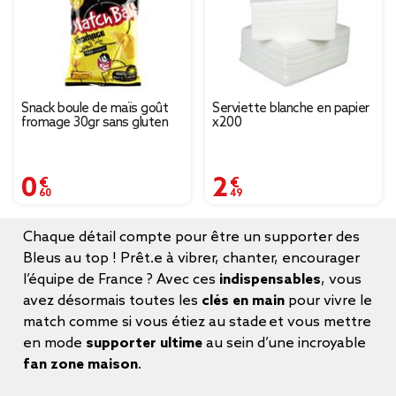
Snack boule de maïs goût
Serviette blanche en papier
fromage 30gr sans gluten
x200
0,60 €
2,49 €
Chaque détail compte pour être un supporter des
Bleus au top ! Prêt.e à vibrer, chanter, encourager
l’équipe de France ? Avec ces
indispensables
, vous
avez désormais toutes les
clés en main
pour vivre le
match comme si vous étiez au stade et vous mettre
en mode
supporter ultime
au sein d’une incroyable
fan zone maison
.