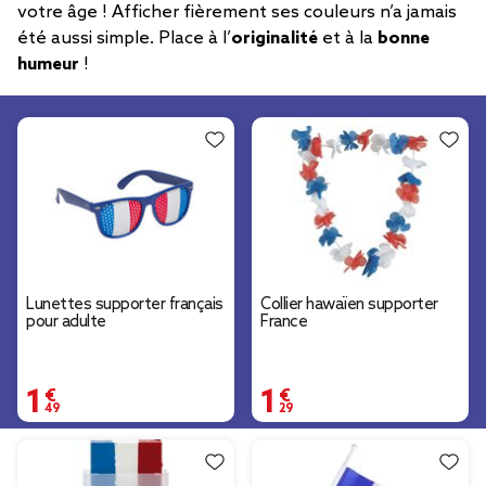
votre âge ! Afficher fièrement ses couleurs n’a jamais
été aussi simple. Place à l’
originalité
et à la
bonne
humeur
!
Lunettes supporter français
Collier hawaïen supporter
pour adulte
France
1,49 €
1,29 €