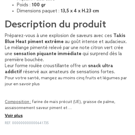
Poids :
100 gr
Dimensions paquet :
13,5 x 4 x H.23 cm
Description du produit
Préparez-vous à une explosion de saveurs avec ces
Takis
Blue Heat piment extrême
au goût intense et audacieux.
Le mélange pimenté relevé par une note citron vert crée
une
sensation piquante immédiate
qui surprend dès la
première bouchée.
Leur forme roulée croustillante offre un
snack ultra
addictif
réservé aux amateurs de sensations fortes.
Pour votre santé, mangez au moins cinq fruits et légumes par
jour
en savoir plus
Composition :
farine de maïs précuit (UE), graisse de palme,
assaisonnement saveur piment et …
Voir plus
REF.
000000000000641735