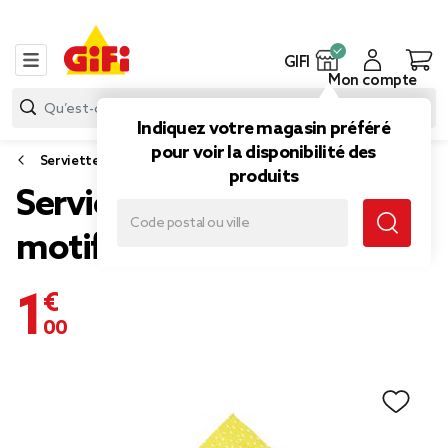
GIFI
Mon compte
Indiquez votre magasin préféré
pour voir la disponibilité des
Serviette papier et nappe papier
produits
Serviette en papier jaune
motif confettis blanc x 20
1,00 €