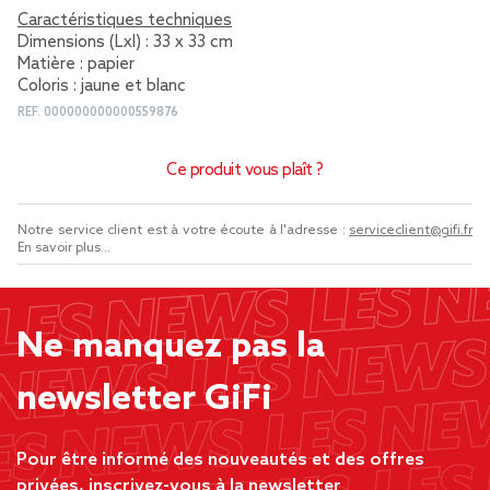
Caractéristiques techniques
Dimensions (Lxl) : 33 x 33 cm
Matière : papier
Coloris : jaune et blanc
REF.
000000000000559876
Ce produit vous plaît ?
Notre service client est à votre écoute à l'adresse :
serviceclient@gifi.fr
En savoir plus...
Ne manquez pas la
newsletter GiFi
Pour être informé des nouveautés et des offres
privées, inscrivez-vous à la newsletter