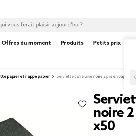
Offres du moment
Produits
Petits prix
N
tte papier et nappe papier
Serviette carré unie noire 2 plis en papier x5
Serviet
noire 2
x50