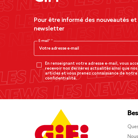
Pour être informé des nouveautés et d
newsletter
E-mail*
En renseignant votre adresse e-mail, vous acc
recevoir nos dernères actualités ainsi que nos
articles et vous prenez connaissance de notre
confidentialité.
Bes
Ques
Nous