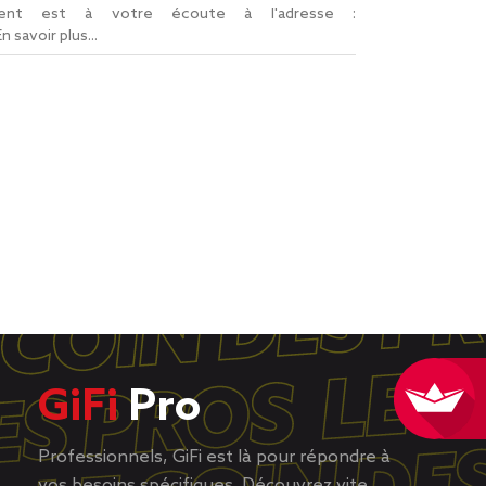
lient est à votre écoute à l'adresse :
En savoir plus...
GiFi
Pro
Professionnels, GiFi est là pour répondre à
vos besoins spécifiques. Découvrez vite