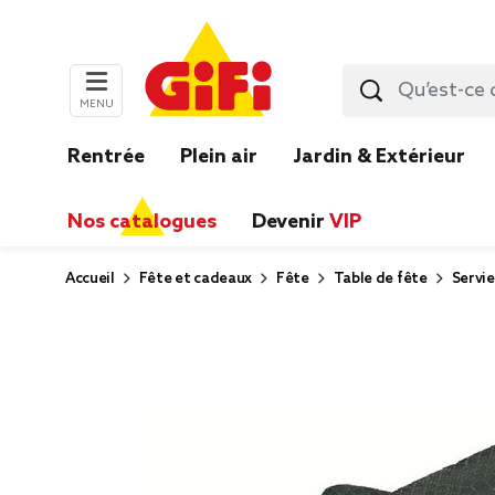
MENU
Rentrée
Plein air
Jardin & Extérieur
Nos catalogues
Devenir
VIP
Accueil
Fête et cadeaux
Fête
Table de fête
Servie