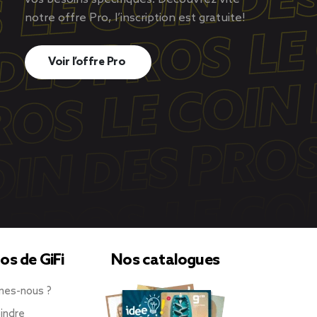
notre offre Pro, l’inscription est gratuite!
Voir l’offre Pro
os de GiFi
Nos catalogues
mes-nous ?
indre