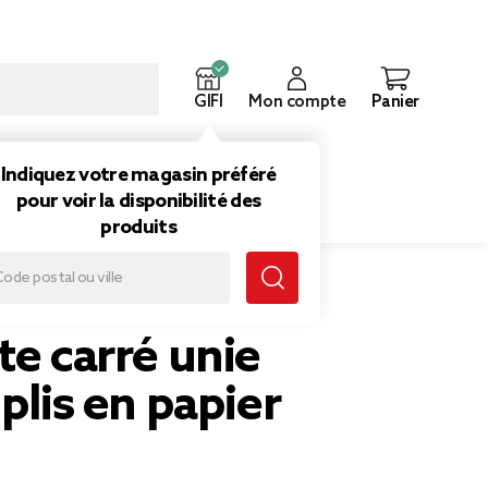
GIFI
Mon compte
Panier
ouveautés
Inspirations
Indiquez votre magasin préféré
pour voir la disponibilité des
produits
0
te carré unie
 plis en papier