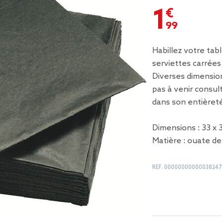
1,99 €
Habillez votre tab
serviettes carrées 
Diverses dimension
pas à venir consul
dans son entièret
Dimensions : 33 x 
Matière : ouate de
REF.
00000000000038247