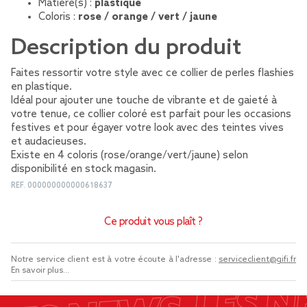
Matière(s) :
plastique
Coloris :
rose / orange / vert / jaune
Description du produit
Faites ressortir votre style avec ce collier de perles flashies
en plastique.
Idéal pour ajouter une touche de vibrante et de gaieté à
votre tenue, ce collier coloré est parfait pour les occasions
festives et pour égayer votre look avec des teintes vives
et audacieuses.
Existe en 4 coloris (rose/orange/vert/jaune) selon
disponibilité en stock magasin.
REF.
000000000000618637
Ce produit vous plaît ?
Notre service client est à votre écoute à l'adresse :
serviceclient@gifi.fr
En savoir plus...