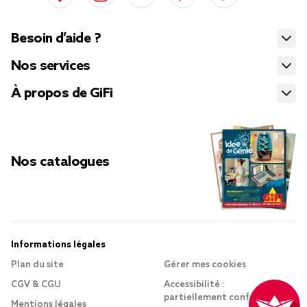
Besoin d’aide ?
Nos services
À propos de GiFi
Nos catalogues
Informations légales
Plan du site
Gérer mes cookies
CGV & CGU
Accessibilité :
partiellement conforme
Mentions légales