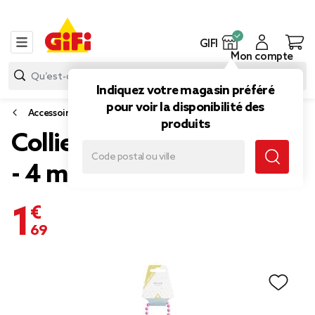
GIFI
Mon compte
Indiquez votre magasin préféré
pour voir la disponibilité des
Accessoires de déguisement et maquillage
produits
Collier perle flashy L84cm
- 4 modèles
1,69 €