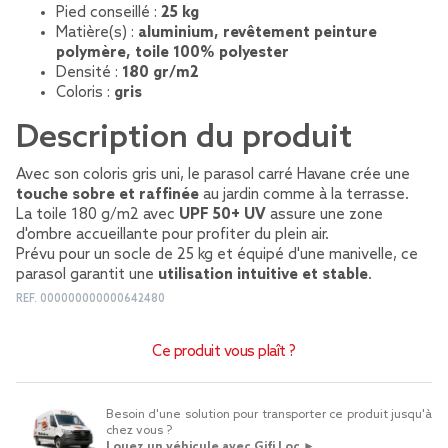
Pied conseillé :
25 kg
Matière(s) :
aluminium, revêtement peinture
polymère, toile 100% polyester
Densité :
180 gr/m2
Coloris :
gris
Description du produit
Avec son coloris gris uni, le parasol carré Havane crée une
touche sobre et raffinée
au jardin comme à la terrasse.
La toile 180 g/m2 avec
UPF 50+ UV
assure une zone
d'ombre accueillante pour profiter du plein air.
Prévu pour un socle de 25 kg et équipé d'une manivelle, ce
parasol garantit une
utilisation intuitive et stable
.
REF.
000000000000642480
Ce produit vous plaît ?
Besoin d'une solution pour transporter ce produit jusqu'à
chez vous ?
Louez un véhicule avec Gifi Loc ►