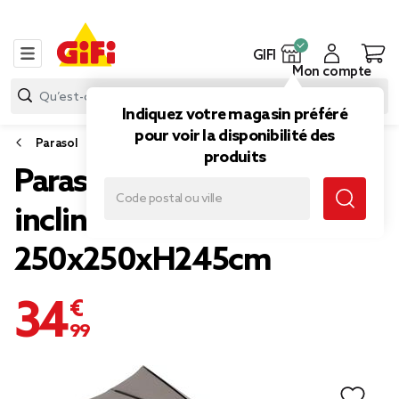
GIFI
Mon compte
Indiquez votre magasin préféré
pour voir la disponibilité des
Parasol
produits
Parasol carré Havane
inclinable à manivelle gris
250x250xH245cm
34,99 €