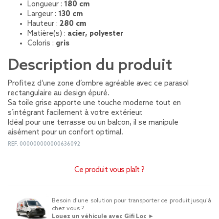
Longueur :
180 cm
Largeur :
130 cm
Hauteur :
280 cm
Matière(s) :
acier, polyester
Coloris :
gris
Description du produit
Profitez d’une zone d’ombre agréable avec ce parasol
rectangulaire au design épuré.
Sa toile grise apporte une touche moderne tout en
s’intégrant facilement à votre extérieur.
Idéal pour une terrasse ou un balcon, il se manipule
aisément pour un confort optimal.
REF.
000000000000636092
Ce produit vous plaît ?
Besoin d'une solution pour transporter ce produit jusqu'à
chez vous ?
Louez un véhicule avec Gifi Loc ►