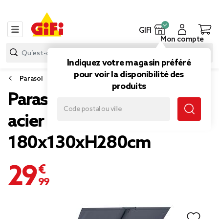
GIFI
Mon compte
Indiquez votre magasin préféré
pour voir la disponibilité des
Parasol
produits
Parasol rectangulaire City
acier et toile grise
180x130xH280cm
29,99 €