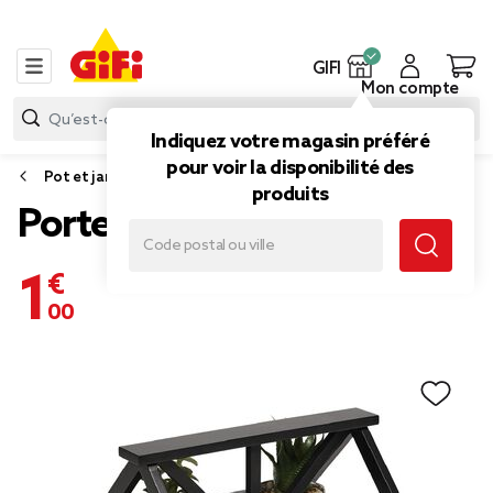
GIFI
Mon compte
Indiquez votre magasin préféré
pour voir la disponibilité des
Pot et jardinière
produits
Porte-plantes noir
1,00 €