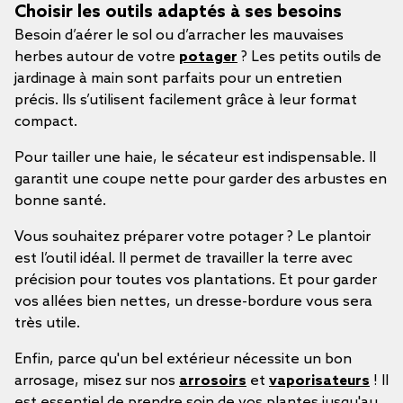
Choisir les outils adaptés à ses besoins
Besoin d’aérer le sol ou d’arracher les mauvaises
herbes autour de votre
potager
? Les petits outils de
jardinage à main sont parfaits pour un entretien
précis. Ils s’utilisent facilement grâce à leur format
compact.
Pour tailler une haie, le sécateur est indispensable. Il
garantit une coupe nette pour garder des arbustes en
bonne santé.
Vous souhaitez préparer votre potager ? Le plantoir
est l’outil idéal. Il permet de travailler la terre avec
précision pour toutes vos plantations. Et pour garder
vos allées bien nettes, un dresse-bordure vous sera
très utile.
Enfin, parce qu'un bel extérieur nécessite un bon
arrosage, misez sur nos
arrosoirs
et
vaporisateurs
! Il
est essentiel de prendre soin de vos plantes jusqu'au