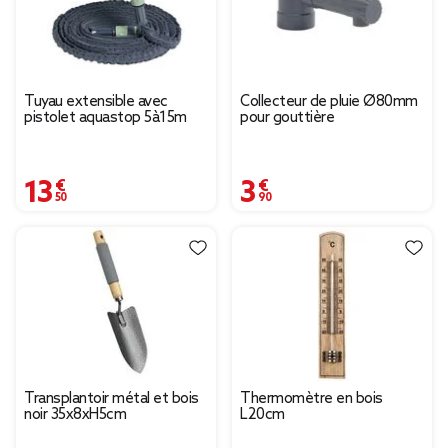
Tuyau extensible avec
Collecteur de pluie Ø80mm
pistolet aquastop 5à15m
pour gouttière
13,50 €
3,90 €
Transplantoir métal et bois
Thermomètre en bois
noir 35x8xH5cm
L20cm