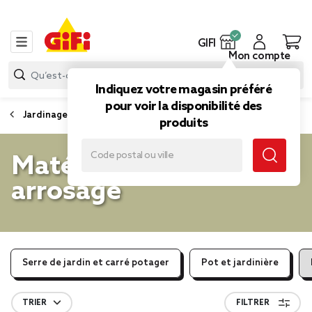
GIFI
Mon compte
Indiquez votre magasin préféré
pour voir la disponibilité des
Jardinage
produits
Matériel de jardinage,
arrosage
Serre de jardin et carré potager
Pot et jardinière
TRIER
FILTRER