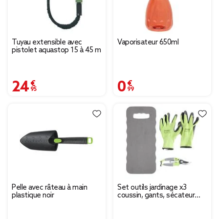
Tuyau extensible avec
Vaporisateur 650ml
pistolet aquastop 15 à 45 m
24,95 €
0,99 €
Pelle avec râteau à main
Set outils jardinage x3
plastique noir
coussin, gants, sécateur
métal et plastique bleu et
vert