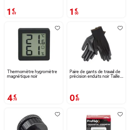
1,49 €
1,00 €
Thermomètre hygromètre
Paire de gants de travail de
magnétique noir
précision enduits noir Taille
8
4,79 €
0,89 €