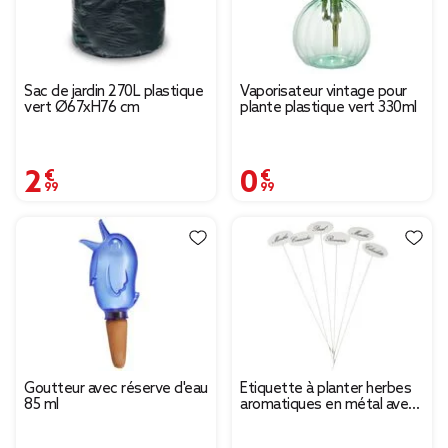
Sac de jardin 270L plastique
Vaporisateur vintage pour
vert Ø67xH76 cm
plante plastique vert 330ml
2,99 €
0,99 €
Goutteur avec réserve d'eau
Étiquette à planter herbes
85 ml
aromatiques en métal avec
inscription x6