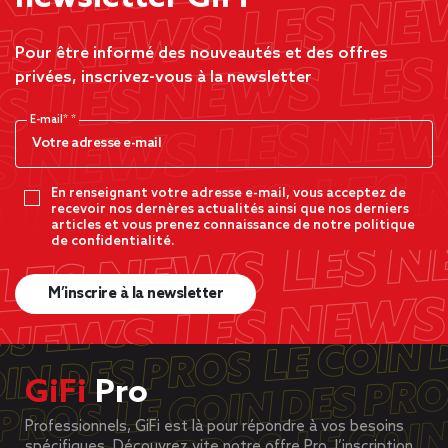
Pour être informé des nouveautés et des offres
privées, inscrivez-vous à la newsletter
E-mail*
En renseignant votre adresse e-mail, vous acceptez de
recevoir nos dernères actualités ainsi que nos derniers
articles et vous prenez connaissance de notre politique
de confidentialité.
M’inscrire à la newsletter
GiFi
Pro
Professionnels, GiFi est là pour répondre à vos besoins
spécifiques. Découvrez vite notre offre Pro, l’inscription