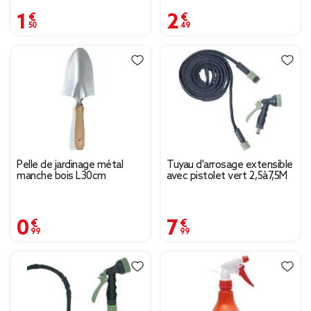
1,50 €
2,49 €
Pelle de jardinage métal
Tuyau d'arrosage extensible
manche bois L30cm
avec pistolet vert 2,5à7,5M
0,99 €
7,99 €