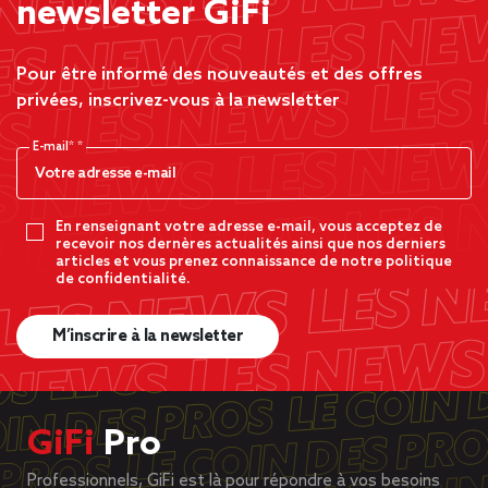
newsletter GiFi
Pour être informé des nouveautés et des offres
privées, inscrivez-vous à la newsletter
E-mail*
En renseignant votre adresse e-mail, vous acceptez de
recevoir nos dernères actualités ainsi que nos derniers
articles et vous prenez connaissance de notre politique
de confidentialité.
M’inscrire à la newsletter
GiFi
Pro
Professionnels, GiFi est là pour répondre à vos besoins