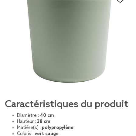
Caractéristiques du produit
Diamètre :
40 cm
Hauteur :
38 cm
Matière(s) :
polypropylène
Coloris :
vert sauge