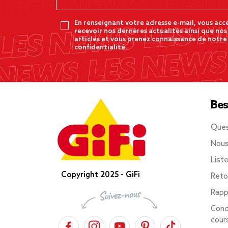
En renseignant votre adresse e-mail, vous acc
recevoir nos dernères actualités ainsi que nos
articles et vous prenez connaissance de notre
confidentialité.
Bes
Ques
Nous
List
Copyright 2025 - GiFi
Reto
Rapp
Cond
cour