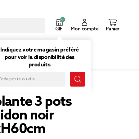
GIFI
Mon compte
Panier
ouveautés
Inspirations
Indiquez votre magasin préféré
pour voir la disponibilité des
produits
lante 3 pots
idon noir
xH60cm