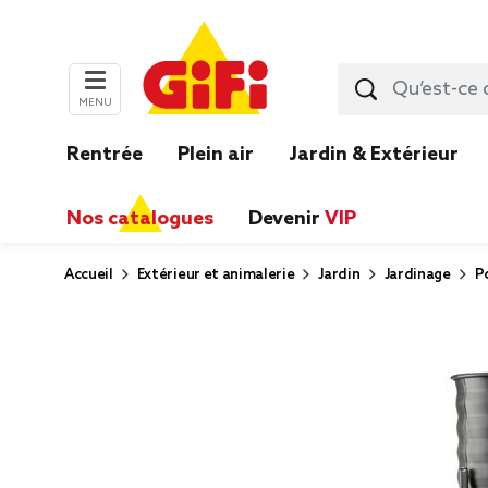
MENU
Rentrée
Plein air
Jardin & Extérieur
Nos catalogues
Devenir
VIP
Accueil
Extérieur et animalerie
Jardin
Jardinage
P