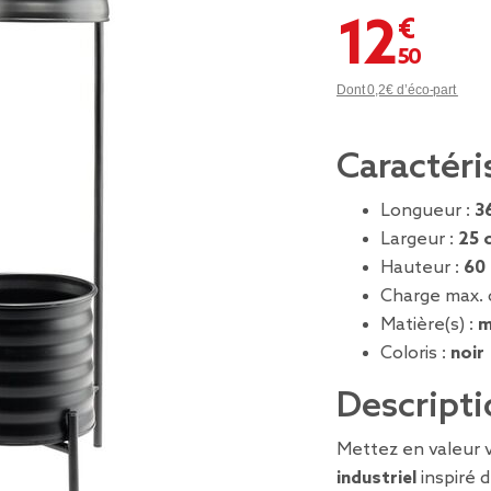
12,50 €
Dont 0,2€ d’éco-part
Caractéri
Longueur :
3
Largeur :
25 
Hauteur :
60
Charge max. 
Matière(s) :
m
Coloris :
noir
Descripti
Mettez en valeur 
industriel
inspiré 