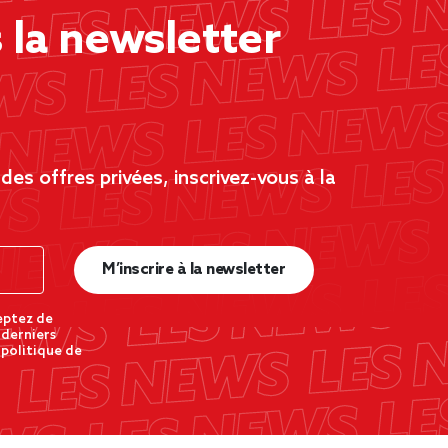
la newsletter
es offres privées, inscrivez-vous à la
M’inscrire à la newsletter
eptez de
 derniers
 politique de