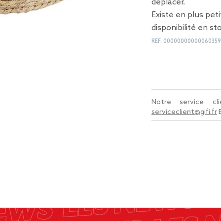
déplacer.
Existe en plus pet
disponibilité en st
REF.
00000000000060359
Notre service c
serviceclient@gifi.fr