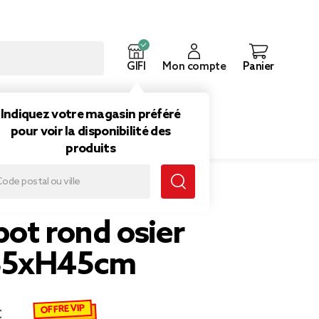
GIFI
Mon compte
Panier
ouveautés
Inspirations
Indiquez votre magasin préféré
pour voir la disponibilité des
produits
ot rond osier
35xH45cm
OFFRE VIP