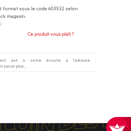
it format sous le code 603532 selon
ock magasin.
2
Ce produit vous plaît ?
lient est à votre écoute à l'adresse :
En savoir plus...