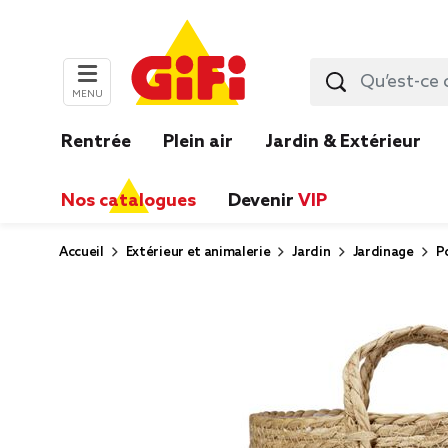
MENU
Rentrée
Plein air
Jardin & Extérieur
Nos catalogues
Devenir
VIP
Accueil
Extérieur et animalerie
Jardin
Jardinage
P