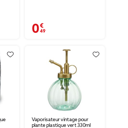
0,49 €
que
Vaporisateur vintage pour
plante plastique vert 330ml