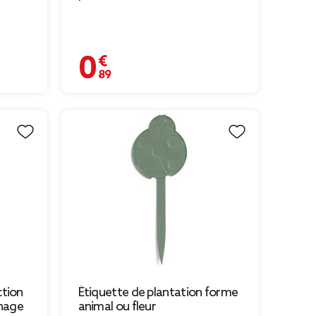
0,89 €
ction
Étiquette de plantation forme
inage
animal ou fleur