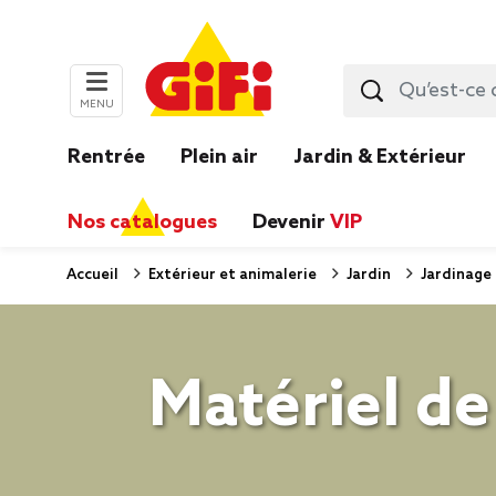
MENU
Rentrée
Plein air
Jardin & Extérieur
Nos catalogues
Devenir
VIP
Accueil
Extérieur et animalerie
Jardin
Jardinage
Matériel de