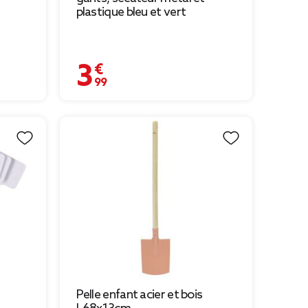
plastique bleu et vert
3,99 €
Pelle enfant acier et bois