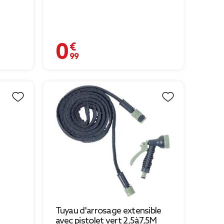
0,99 €
Tuyau d'arrosage extensible
avec pistolet vert 2,5à7,5M