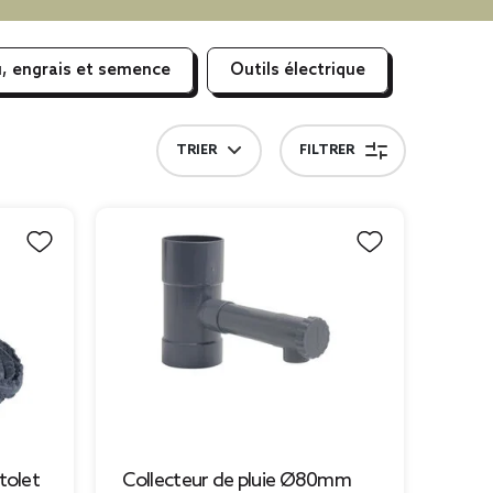
, engrais et semence
Outils électrique
TRIER
FILTRER
tolet
Collecteur de pluie Ø80mm