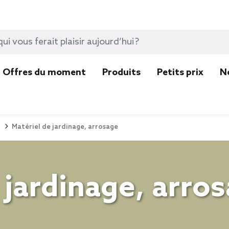
Offres du moment
Produits
Petits prix
N
Matériel de jardinage, arrosage
 jardinage, arro