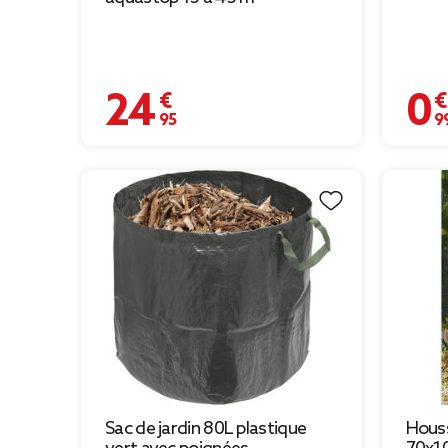
24,95 €
0,99 
Sac de jardin 80L plastique
Houss