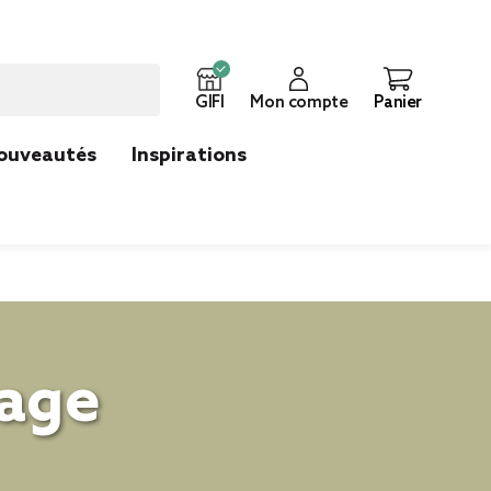
GIFI
Mon compte
Panier
ouveautés
Inspirations
sage