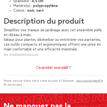
Épaisseur :
4,5 cm
Matière(s) :
polypropylène
Coloris :
noir, vert
Description du produit
Simplifiez vos travaux de jardinage avec cet ensemble pelle
et râteau à main.
Idéaux pour planter, désherber ou entretenir vos parterres,
ces outils compacts et ergonomiques offrent une prise en
main confortable et une efficacité maximale.
REF.
000000000000633202
Ce produit vous plaît ?
Notre service client est à votre écoute à l'adresse :
serviceclient@gifi.fr
En savoir plus...
Ne manquez pas la