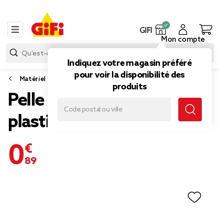
GIFI
Mon compte
Indiquez votre magasin préféré
pour voir la disponibilité des
Matériel de jardinage, arrosage
produits
Pelle avec râteau à main
plastique noir
0,89 €