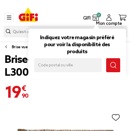
GIFI
Mon compte
Indiquez votre magasin préféré
pour voir la disponibilité des
Brise vue et bordure jardin
produits
Brise-vue en bambou
L300xH100cm
19,90 €