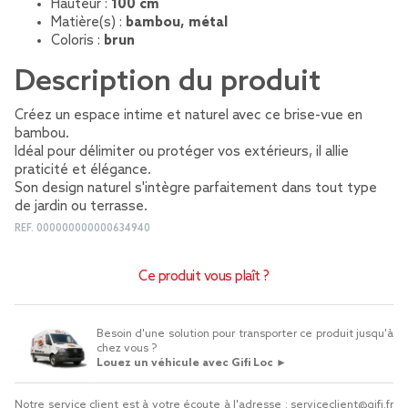
Hauteur :
100 cm
Matière(s) :
bambou, métal
Coloris :
brun
Description du produit
Créez un espace intime et naturel avec ce brise-vue en
bambou.
Idéal pour délimiter ou protéger vos extérieurs, il allie
praticité et élégance.
Son design naturel s'intègre parfaitement dans tout type
de jardin ou terrasse.
REF.
000000000000634940
Ce produit vous plaît ?
Besoin d'une solution pour transporter ce produit jusqu'à
chez vous ?
Louez un véhicule avec Gifi Loc ►
Notre service client est à votre écoute à l'adresse :
serviceclient@gifi.fr