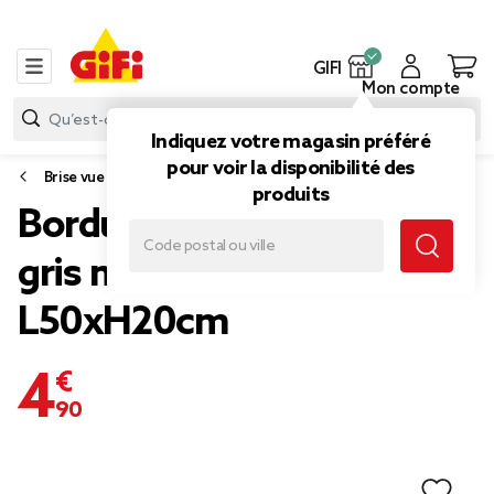
GIFI
Mon compte
Indiquez votre magasin préféré
pour voir la disponibilité des
Brise vue et bordure jardin
produits
Bordure de jardin métal
gris motif végétal ajouré
L50xH20cm
4,90 €