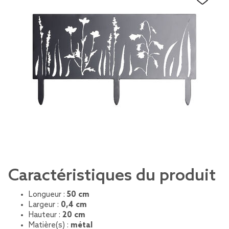
Caractéristiques du produit
Longueur :
50 cm
Largeur :
0,4 cm
Hauteur :
20 cm
Matière(s) :
métal