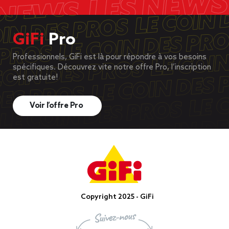
GiFi
Pro
Professionnels, GiFi est là pour répondre à vos besoins
spécifiques. Découvrez vite notre offre Pro, l’inscription
est gratuite!
Voir l’offre Pro
Copyright 2025 - GiFi