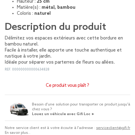
Hauteur :
25 cm
Matière(s) :
métal, bambou
Coloris :
naturel
Description du produit
Délimitez vos espaces extérieurs avec cette bordure en
bambou naturel.
Facile à installer, elle apporte une touche authentique et
rustique à votre jardin.
Idéale pour séparer vos parterres de fleurs ou allées.
REF.
000000000000634828
Ce produit vous plaît ?
Besoin d'une solution pour transporter ce produit jusqu'à
chez vous ?
Louez un véhicule avec Gifi Loc ►
Notre service client est à votre écoute à l'adresse :
serviceclient@gifi.fr
En savoir plus...