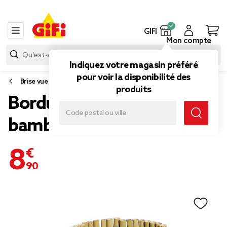
GIFI
Mon compte
Indiquez votre magasin préféré
pour voir la disponibilité des
Brise vue et bordure jardin
produits
Bordure de jardin en
bambou L120xH25cm
8,90 €