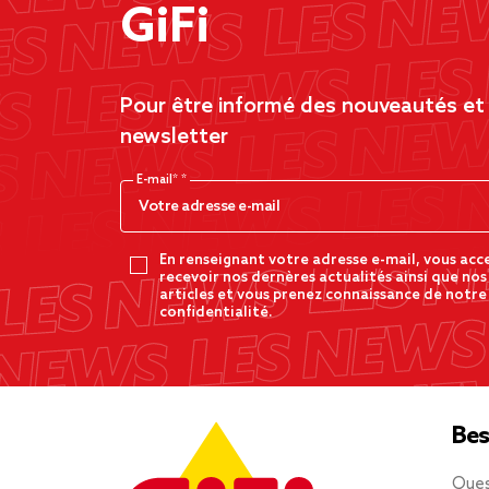
GiFi
Pour être informé des nouveautés et d
newsletter
E-mail*
En renseignant votre adresse e-mail, vous acc
recevoir nos dernères actualités ainsi que nos
articles et vous prenez connaissance de notre
confidentialité.
Bes
Ques