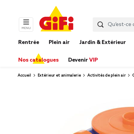
MENU
Rentrée
Plein air
Jardin & Extérieur
Nos catalogues
Devenir
VIP
Accueil
Extérieur et animalerie
Activités de plein air