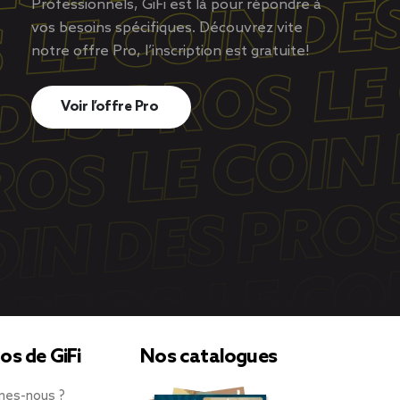
Professionnels, GiFi est là pour répondre à
vos besoins spécifiques. Découvrez vite
notre offre Pro, l’inscription est gratuite!
Voir l’offre Pro
os de GiFi
Nos catalogues
mes-nous ?