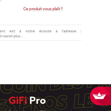
1
Ce produit vous plaît ?
lient est à votre écoute à l'adresse :
En savoir plus...
GiFi
Pro