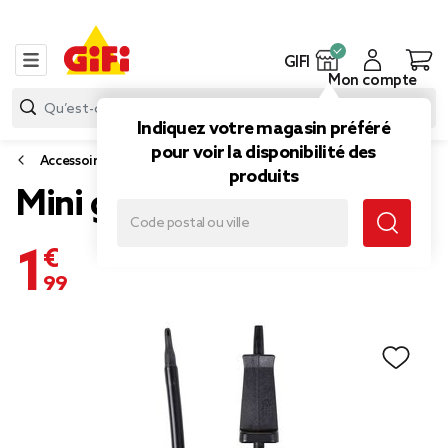
GIFI
Mon compte
Indiquez votre magasin préféré
pour voir la disponibilité des
Accessoires de camping
produits
Mini gonfleur à main Intex
1,99 €